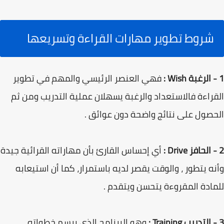
شروط تطوير مهارات القراءة وتسريعها
1 - الرغبة Wish :
فهي العنصر الرئيسي والمهم في تطوير
القراءة فالاستعداد والرغبة يسهلان عملية التدريب ومن ثم
الحصول على نتائج واضحة دون عوائق .
2 - الحافز Drive :
أي إحساس القارئ بأن مهاراته القرائية جيدة
وأنه يتطور ، والوقت يقصر لديه باستمرار، كما أن استيعابه
للمادة المقروءة يتحسن ويتقدم .
3 - التدريب Training :
وهو البرنامج الذي يرسم خطواته