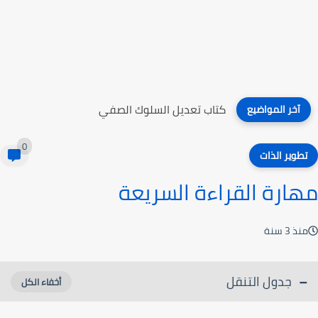
كتاب محاضرات في التقويم التربوي
آخر المواضيع
0
تطوير الذات
مهارة القراءة السريعة
منذ 3 سنة
جدول التنقل