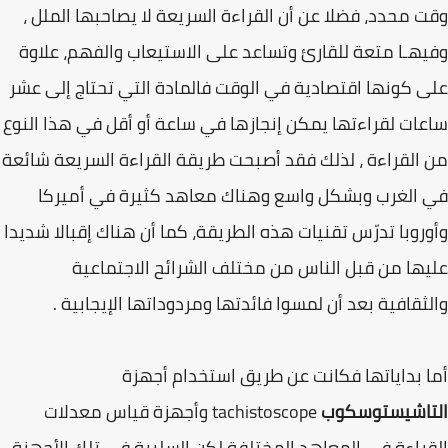
وقت محدد، فضلا عن أن القراءة السريعة لا يصاحبها الملل ،
وفيهـا متعة للقارئ وتساعد على الاستيعاب والفهم، علاوة
على كونها اقتصادية في الوقت فالمادة التي تحتاج إلى عشر
ساعات لقراءتها يمكن إنجازها في ساعة أو أقل في هذا النوع
من القراءة ، لذلك فقد أصبحت طريقة القراءة السريعة شائعة
في الغرب وبشكل واسع وهناك معاهد كثيرة في أميركا
وأوروبا تدرّس تقنيات هذه الطريقة، كما أن هناك إقبالا شديدا
عليها من قبل الناس من مختلف الشرائح الاجتماعية
والثقافية بعد أن لمسوا فائدتها ومردوداتها الإيجابية .
أما بداياتها فكانت عن طريق استخدام أجهزة
التاشيستوسكوب
tachistoscope وأجهزة قياس معدلات
القراءة في المعاهد المختلفة لكن السلبية في تلك الأجهزة