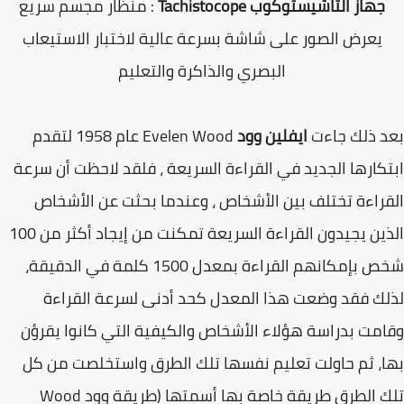
جهاز التاشيستوكوب Tachistocope
: منظار مجسم سريع
يعرض الصور على شاشة بسرعة عالية لاختبار الاستيعاب
البصري والذاكرة والتعليم
بعد ذلك جاءت
ايفلين وود
Evelen Wood عام 1958 لتقدم
ابتكارها الجديد في القراءة السريعة ، فلقد لاحظت أن سرعة
القراءة تختلف بين الأشخاص ، وعندما بحثت عن الأشخاص
الذين يجيدون القراءة السريعة تمكنت من إيجاد أكثر من 100
شخص بإمكانهم القراءة بمعدل 1500 كلمة في الدقيقة،
لذلك فقد وضعت هذا المعدل كحد أدنى لسرعة القراءة
وقامت بدراسة هؤلاء الأشخاص والكيفية التي كانوا يقرؤن
بها، ثم حاولت تعليم نفسها تلك الطرق واستخلصت من كل
تلك الطرق طريقة خاصة بها أسمتها (طريقة وود Wood