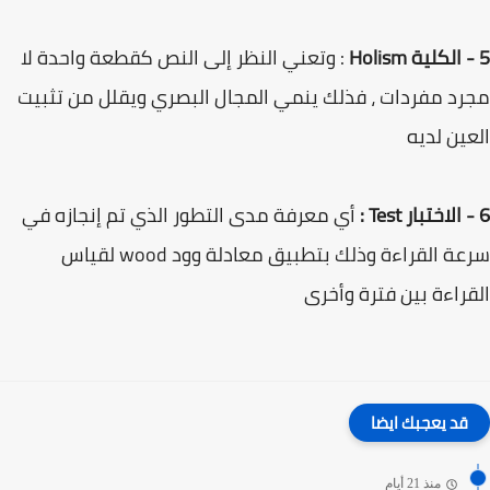
5 - الكلية Holism
: وتعني النظر إلى النص كقطعة واحدة لا
مجرد مفردات ، فذلك ينمي المجال البصري ويقلل من تثبيت
العين لديه
6 - الاختبار Test :
أي معرفة مدى التطور الذي تم إنجازه في
سرعة القراءة وذلك بتطبيق معادلة وود wood لقياس
القراءة بين فترة وأخرى
قد يعجبك ايضا
منذ 21 أيام