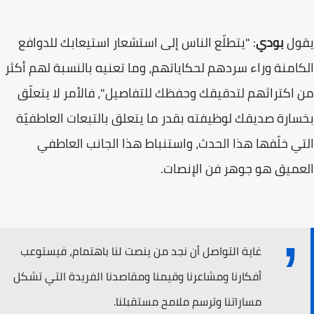
يقول
بودي
: "يتطلّع الناس إلى استشعار استيعابك للدوافع
الكامنة وراء سردهم لحكاياتهم، وما تعنيه بالنسبة لهم أكثر
من اكتراثهم لتدقيقك وحفظك للتفاصيل"، فالأمر لا يتعلّق
بخسارة صديقك لوظيفته بقدر ما يتعلق بالتبعات العاطفيّة
التي خلّفها هذا الحدث، واستنباط هذا الجانب العاطفي
العميق هو جوهر فن الإنصات.
غاية التواصل أن نجد من ينصت لنا باهتمام، فيستوعب
أفكارنا ومشاعرنا وقيمنا ومقاصدنا الفريدة التي تشكل
مساراتنا وترسم ملامح مستقبلنا.