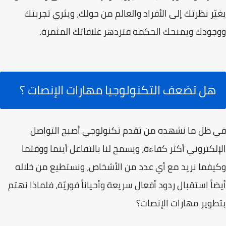
يغيّر نظرتك إلى الأفراد والعالم من حولك، ويثري تجربتك
ووجودك ويمنحك الحكمة فتزدهر علاقاتك المثمرة.
هل تضعف التكنولوجيا مهارات الإنصات ؟
في ظل ما نشهده من تقدم تكنولوجي أصبح التواصل
الإلكتروني أكثر كفاءة، ويسمح لنا بالتفاعل أينما ووقتما
وكيفما نريد مع أي عدد من الأشخاص، ونستطيع من خلاله
أيضاً استقبال ردود أفعال سريعة وأحياناً فوريّة، فلماذا نهتم
بتطوير مهارات الإنصات؟