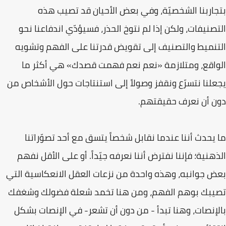
بتجاربنا الشخصيّة، وفي بعض الأحيان قد تصيب هذه
التصنيفات، ولكن إذا لم نتوخ الحذر، فسيؤدّي اندفاعنا نحو
التنميط والتصنيف إلى تقويض قدرتنا على الفهم وتشويه
الواقع، ومتلازمة «نعم نعم فهمت قصدك» هي أكثر ما
يجعلنا نتسرّع ونقفز وصولاً إلى استنتاجات حول الأشخاص من
دون أن نعرف حقيقتهم.
ما يحدث أننا عندما نقابل شخصاً يتسق مع أحد تصوّراتنا
الذهنية؛ فإننا نفترض أننا نعرفه جيّداً. أو على الأقل نفهم
بعض جوانبه، وهذه واحدة من نزعات العقل الانعكاسية التي
تصيبك بوهم الفهم، ومن هنا تخمد شعلة فضولك وشغفك
بالإنصات، وهنا تبدأ - من دون أن تشعر- في الإنصات بشكل