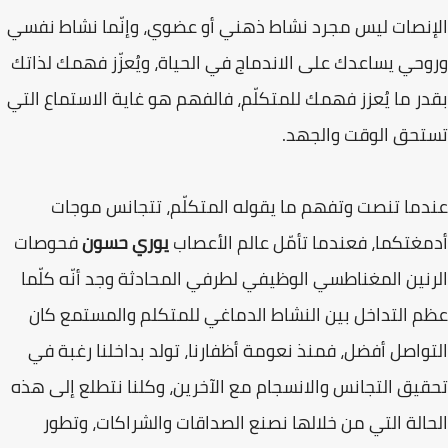
الإنصات ليس مجرد نشاط ذهني أو عضوي، وإنّما نشاط نفسي
وروحي يساعدك على الاندماج في الحياة، ويُعزّز فهمك لذاتك
بقدر ما يُعزز فهمك للمتكلّم، فالفهم هو غاية الاستماع التي
تستحق الوقت والجهد.
عندما تنصت وتفهم ما يقوله المتكلّم، تتجانس موجات
أدمغتكما، فعندما تأمّل عالم الأعصاب
يوري حسون
فحوصات
الرنين المغناطسي الوظيفي لطرفي المحادثة وجد أنّه كلّما
عظم التداخل بين النشاط الدماغي للمتكلم والمستمع كان
التواصل أفضل، فمنذ نعومة أظفارنا، تولد بداخلنا رغبة في
تحقيق التجانس والانسجام مع الآخرين، وكلنا نتطلع إلى هذه
الحالة التي من خلالها نصنع الصداقات والشراكات، وتطور