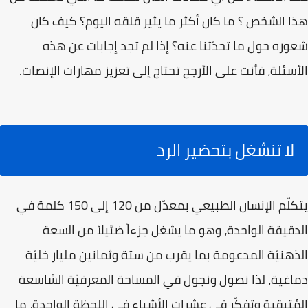
هذا الشخص ؟ ما كان أكثر ما يثير قلقه اليوم؟ كيف كان
شعوره حول ما تحدّثنا عنه؟ إذا لم تجد إجابات عن هذه
الأسئلة، فأنت على الأرجح تحتاج إلى تعزيز مهارات الإنصات.
لا تنشغل بتحضير الرد
يتكلّم الإنسان الطبيعي بمعدّل من 120 إلى 150 كلمة في
الدقيقة الواحدة، وهو ما يشغل جزءاً ضئيلاً من السعة
الذهنيّة المدعومة بما يقرب من ستة وثمانين مليار خليّة
دماغية، لذا نصول ونجول في المساحة المعرفيّة الشاسعة
المُتبقية وتفكّر في عشرات الأشياء في اللحظة الواحدة، ما