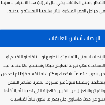
الأفكار ونمتن العلاقات، وفي حال لم يُلبّ هذا الاحتياج، لا سيّما
في مراحل العمر المبكرة. تتأثر سلامتنا النفسيّة والبدنية .
الإنصات أساس العلاقات
الإنصات لا يعني التعليم أو التطويع أو الانتقاد أو التقييم أو
المساعدة فهو تجربة تتعايش فيها وتستمتع بها عندما تجد
من يبدي اهتماماً بشخصك ويكترث لما تفعله فإذا لم نجد من
يتفهّمنا ويتقبلنا قبولاً غير مشروط، تغمرنا مشاعر النقص
والفراغ والانعزال عن الآخرين، فالعزلة التي تصيبنا أحياناً قلّما
تنتج عن حدث مأساوي جلل بقدر ما تكون نتاجاً لمُناسبات