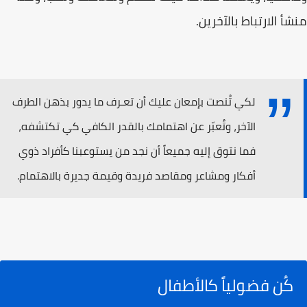
منشأ الارتباط بالآخرين.
لكي تُنصت بإمعان عليك أن تعـرف ما يدور بذهن الطرف
الآخر، وتُعبّر عن اهتمامك بالقدر الكافي كي تكتشفه،
فما نتوق إليه جميعاً أن نجد من يستوعبنا كأفراد ذوي
أفكار ومشاعر ومقاصد فريدة وقيمة جديرة بالاهتمام.
كُن فضولياً كالأطفال