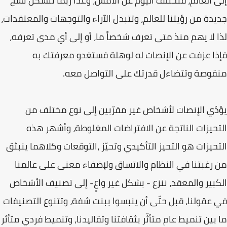
إلى العالم، فنختلف اليوم عن الأمس، وغداً ربّما تتشكّل نسخ
جديدة من رؤيتنا للعالم، وتتبدل الآراء والتوجهات والمعتقدات،
لذا لا يهم منذ متى تعرف شخصاً ما، أو إلى أي مدى تعرفه،
فإذا عزفت عن الإنصات له لوهلة فستغدو معرفتك به
منقوصة وتتضاءل قدرتك على التواصل معه.
يؤدّي الإنصات لأشخاص غير مقرّبين إلى نوع مختلف من
التحيزات الناتجة عن الافتراضات المغلوطة، وأشهر هذه
التحيزات هو التحيز التأكيدي وتحيّز ،التوقعات وكلاهما ينبثق
من رغبتنا في النظام والاتساق ولإضفاء معنى على عالمنا
الكبير والمعقد، ننزع - بشكل غير واعٍ- إلى تصنيف الأشخاص
في عقولنا، قبل حتّى أن ينبسوا ببنت شفة، وتتنوع التصنيفات
ما بين تنميط عام متأثّر بثقافتنا وتقاليدنا، وتنميط فردي متأثر