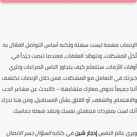
الإنصات مهمة ليست سهلة ولكنه أساس التواصل الفعّال به
تُحَلّ المشكلات، وتتوطّد العلاقات، فعندما تنصت جيّداً في
أوقات الأزمات، ستتعلّم كيف يتجاوز الناس الصراعات وتثري
خبرتك في التعامل مع المشكلات. فمن خلال الإنصات تكتشف
أننا جميعاً نخوض معارك متشابهة – كالبحث عن مشاعر الحب
والاهتمام، والشغف، أو القلق بشأن المستقبل، ومن هنا تدرك
أنك لست بمفردك؛ فتطمئن نفسك وتتقد شعلة حماسك.
ويرى عالم النفس
إدجار شين
في كتابه
السؤال جسر الاتصال