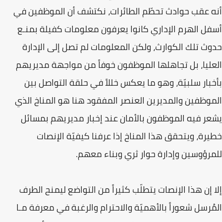
أنه عقب حوادث تحطّم الطائرات، نكتشف أن الموظفين في
أسفل الهرم الإداري كانوا يعرفون معلومات كفيلة بمنـع
حدوث تلك الكوارث، ولكن المعلومات لم تصل إلى الإدارة
العليا، بل تجاهلها الموظفون خوفاً من مواجهة مديريهم
بأخبار سلبيّة، وهو ما يعكس خللاً في حلقة التواصل بين
الموظفين والمديرين العنصر المفقود هنا هو المناخ الذي
يشعر فيه الموظفون بالأمان عند إخبار مديريهم بمسائل
خطيرة، ويتحقق هذا المناخ إذا عرفنا كيفيّة الإنصات
للمرؤوسين وإدارة حوار ثري وبناء معهم.
إلا إن هذا الإنصات يتطلّب كثيراً من التواضع ليمنح الطرف
المُرسل شعوراً بالأهميّة والاحترام والرغبة في معرفة مـا