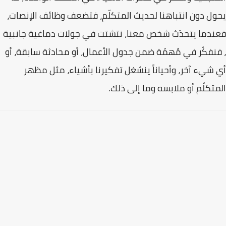
يحول دون انتباهنا لحديث المتكلّم، فتضعف وظائف الإنصات،
فعندما يتحدّث شخص معنا، نتشتت في جولات دماغية جانبية
، فنفكّر في مُهمّة ضمن جدول الأعمال، أو محادثة سابقة، أو
أي شيء آخر، وأحياناً ينشغل تفكيرنا بأشياء، مثل مظهر
المتكلّم أو ملابسه وما إلى ذلك.