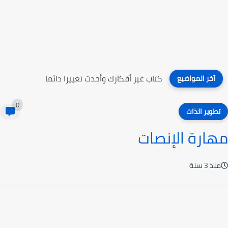
كتاب التقويم التربوي أسسه وإجراءاته
آخر المواضيع
0
تطوير الذات
مهارة الإنصات
منذ 3 سنة