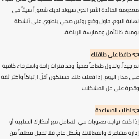
معدومة الفائدة الأمر الذي سيولد لديك شعوراً سيئاً في
نهاية اليوم. حاول وضع روتين صحي ينطوي على أنشطة
يومية كالتأمل وممارسة الرياضة.
👈 حافظ على طاقتك
نم جيداً، وتناول طعاماً صحياً، وخذ فترات راحة واسترخاء كافية
على مدار اليوم. إذا فعلت ذلك، فستكون أقلّ ارتباكاً وأكثر ثقة
وقدرة على حل المشكلات.
👈 اطلب المساعدة
إذا كنت تواجه صعوبات في التعامل مع أفكارك السلبية أو
إدارة مشاعرك وانفعالاتك بشكل عام، فلا تخجل مطلقاً من