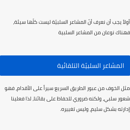
أولاً يجب أن نعرف أنّ المشاعر السلبيّة ليست كلّها سيئة،
فهناك نوعان من المشاعر السلبية
المشاعر السلبيّة التلقائية
مثل الخوف من عبور الطريق السريع سيراً على الأقدام، فهو
شعور سلبي، ولكنه ضروري للحفاظ على بقائنا، لذا فعلينا
إدارته بشكل سليم، وليس تغييره.