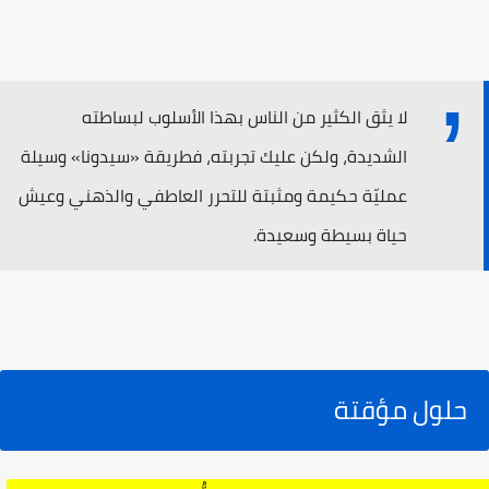
لا يثق الكثير من الناس بهذا الأسلوب لبساطته
الشديدة، ولكن عليك تجربته، فطريقة «سيدونا» وسيلة
عمليّة حكيمة ومثبتة للتحرر العاطفي والذهني وعيش
حياة بسيطة وسعيدة.
حلول مؤقتة