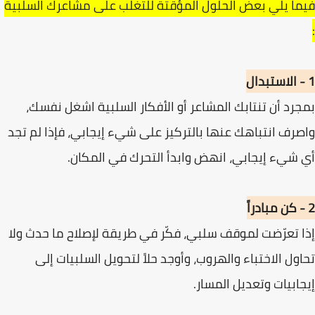
فيما يلي بعض الحلول المؤقتة للتغلُّب على مشاعرك السلبية
:
1 - الاستبدال
بمجرد أن تنتابك المشاعر أو الأفكار السلبية اشغل نفسك،
واصرف انتباهك عنها بالتركيز على شيء إيجابي، فإذا لم تجد
أي شيء إيجابي، انهض وابدأ التحرك في المكان.
2 - كن مبادراً
إذا تعرّضت لموقف سلبي، فكّر في طريقة لإصلاح ما حدث ولا
تحاول الاختباء والهروب، وأوجد حلاً لتحويل السلبيات إلى
إيجابيات وتعديل المسار.