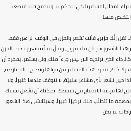
نترك المجال لمشاعرنا كي تتحكم بنا وتندمج فينا فيصعب
التخلص منها.
لا تقل إنَّك حزين، فأنت تشعر بالحزن في الوقت الراهن فقط،
وهذا الشعور سرعان ما سيزول، ويحلّ محلّه شعور جديد. الحزن
كالرداء الذي ترتديه الآن ليس جزءاً منك، ولن يستمر. بمجرد أن
تدرك ذلك، تتجرد هذه المشاعر من قواها وتصبح حالة عارضة،
لذا حين تشعر بأي مشاعر سلبيّة، لا تتوقف عندها كثيراً، ولا
تتح لها فرصة الاندماج في شخصك. يمكنك أن تشغل نفسك
بمهمة ما تتطلّب منك تركيزاً كبيراً، وسيتلاشى هذا الشعور
وكأنه لم يكن.