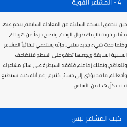
4 - المشاعر القوية
حين تتحقق النسخة السلبيّة من المعادلة السابقة، ينجم عنها
مشاعر قوية تلازمك طوال الوقت، وتصبح جزءاً من هويتك،
وكلّما حدث شيء جديد سلبي، فإنّه يستدعي تلقائياً المشاعر
السلبية السابقة ويجعلها تطفو على السطح فتتضاعف
وتتعاظم، وتملك زمامك، فتفقد السيطرة على سائر مشاعرك
وأفعالك، ما قد يؤدّي إلى خسائر كثيرة، رغم أنك كنت تستطيع
تجنب كلّ هذا من الأساس.
كبت المشاعر ليس