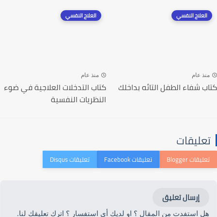
العلاج النفسي
العلاج النفسي
منذ عام
منذ عام
كتاب شفاء الطفل التائه بداخلك
كتاب التدخلات العلاجية في ضوء
النظريات النفسية
تعليقات
إرسال تعليق
هل استفدت من المقال ؟ او لديك أي استفسار ؟ اترك تعليقك لنا.