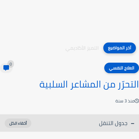
التميز الأكاديمي
آخر المواضيع
0
العلاج النفسي
التحرّر من المشاعر السلبية
منذ 3 سنة
جدول التنقل