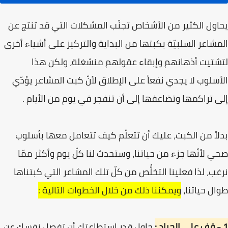
يحاول الكثير من الأشخاص تجنّب المشكلات التي قد تنتج عن
المشاعر السلبيّة بكبتها من البداية والتركيز على أشياء أخرى
لتشتيت أذهانهم وإبقاء عقولهم منشغلة، ولكن هذا
الأسلوب لا يجدي نفعاً على الإطلاق لأنّ كبت المشاعر يؤدّي
إلى تراكمها وتضاعفها إلى أن تنفجر في يوم من الأيام .
بدلاً من الكبت، عليك أن تتعلّم كيف تتعامل معها بأسلوب
صحي لأنّها جزء من حياتنا، وستحدث لنا كلّ يوم وأكثر ممّا
نرغب، لذا فعلينا التخلُّص من كلّ تلك المشاعر التي كبتناها
طوال حياتنا،
ويمكننا ذلك من خلال الخطوات التالية :
1 - قف على الحياد :
حاول قدر استطاعتك أن تفصل نفسك عن