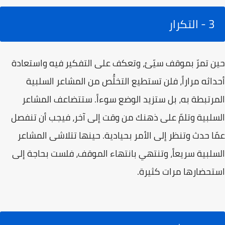
3 - التكرار
حين تمرّ بموقف سيّئ، وتعكف على التفكير فيه واستعادة
أحداثه مراراً، فلن تستطيع التخلُّص من المشاعر السلبية
المرتبطة به، بل ستزيد الوضع سوءاً. ستتضاعف المشاعر
السلبية وتلمّ على ذهنك من وقت إلى آخر، فيجب أن تنفصل
عمّا حدث وتنظر إلى الأمر بحيادية. حينها تتلاشى المشاعر
السلبية سريعاً، وتنتهي بانتهاء الموقف، فلست بحاجة إلى
استحضارها مرات كثيرة.