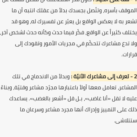
الموقف بأسره، وتتّصل بجسدك بدلاً من عقلك انتبه أن ما
تشعر به لا يعكس الواقع بل يعبّر عن تفسيرك له، وهو قد
يختلف كثيراً عن الواقع، فكّر فيما حدث وكأنه حدث لشخص آخر،
ولا تدع مشاعرك تتحكّم في مجريات الأمور وتقودك إلى
قرارات.
2 - تعرف إلى مشاعرك الآنيّة :
وبدلاً من الاندماج في تلك
المشاعر، تعامل معها أولاً باعتبارها مجرّد مشاعر وقتيّة، وبناءً
عليه لا تقل «أنا غاضب»، بـل قل «أشعر بالغضب». يساعدك
ذلك على التمييز وإدراك أنها مجرد مشاعر وسرعان ما
ستتلاشى.