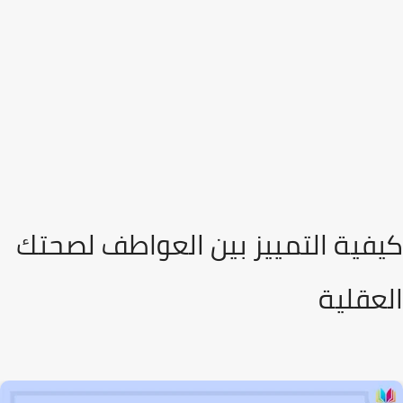
كيفية التمييز بين العواطف لصحتك
العقلية