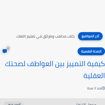
كتاب مذاهب وطرائق في تعليم اللغات
آخر المواضيع
0
الصحة النفسية
كيفية التمييز بين العواطف لصحتك
العقلية
منذ 3 سنة
جدول التنقل