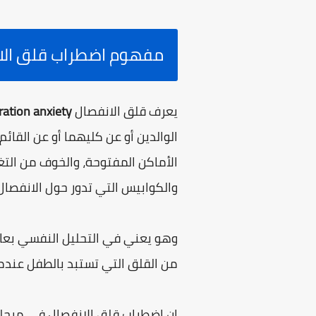
مفهوم اضطراب قلق الا
يعرف قلق الانفصال
ration anxiety
الوالدين أو عن كليهما أو عن القائ
الأماكن المفتوحة، والخوف من التغي
والكوابيس التي تدور حول الانفصال
وهو يعني في التحليل النفسي بعام
من القلق التي تستبد بالطفل عندما
إن اضطراب قلق الانفصال في مرحلة 