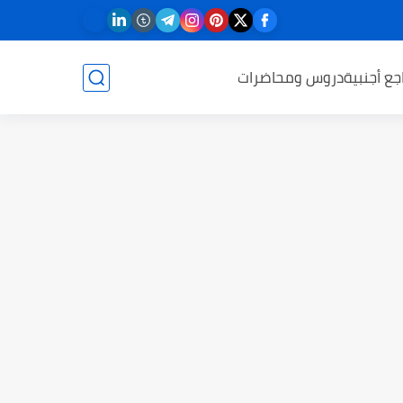
جع أجنبية
دروس ومحاضرات