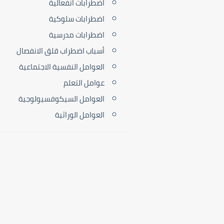
اضطرابات انفعالية
اضطرابات سلوكية
اضطرابات مدرسية
أسباب اضطراب قلق الانفصال
العوامل النفسية الاجتماعية
عوامل التعلم
العوامل السيكوفسيولوجية
العوامل الوراثية