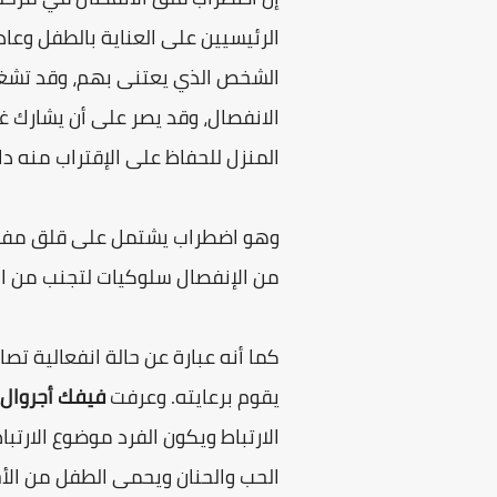
الرئيسيين على العناية بالطفل وعاد
الشخص الذي يعتنى بهم، وقد تشغل
الانفصال، وقد يصر على أن يشارك 
المنزل للحفاظ على الإقتراب منه دا
وهو اضطراب يشتمل على قلق مفرط ف
من الإنفصال سلوكيات لتجنب من الم
كما أنه عبارة عن حالة انفعالية ت
يقوم برعايته. وعرفت
فيفك أجروال ivek Agarwal
الارتباط ويكون الفرد موضوع الارت
الحب والحنان ويحمى الطفل من الأخ