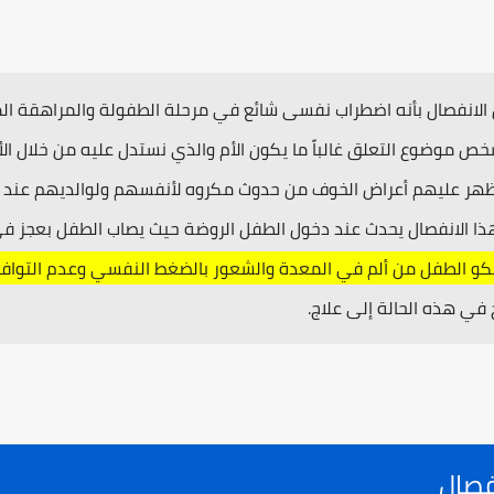
انفصال بأنه اضطراب نفسى شائع في مرحلة الطفولة والمراهقة ال
ص موضوع التعلق غالباً ما يكون الأم والذي نستدل عليه من خلال الأ
ظهر عليهم أعراض الخوف من حدوث مكروه لأنفسهم ولوالديهم عند ح
ذا الانفصال يحدث عند دخول الطفل الروضة حيث يصاب الطفل بعجز في ا
و الطفل من ألم في المعدة والشعور بالضغط النفسي وعدم التواف
 في هذه الحالة إلى علاج.
فصال