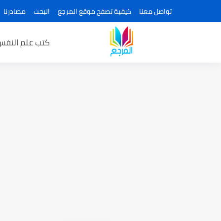
تواصل معنا
كيفية تصفح موقع المرجع
البحث
مصادرنا
كتب علم النفس