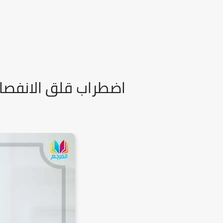
اضطراب قلق الانفصا