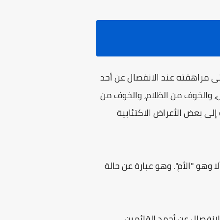
ى مراهقته عند الانفصال عن أحد
زل، والخوف من الظلام، والخوف من
إلى بعض الأعراض الاكتئابية
هو "الأم". وهو عبارة عن حالة
لانفصال عن أحمد القائمين