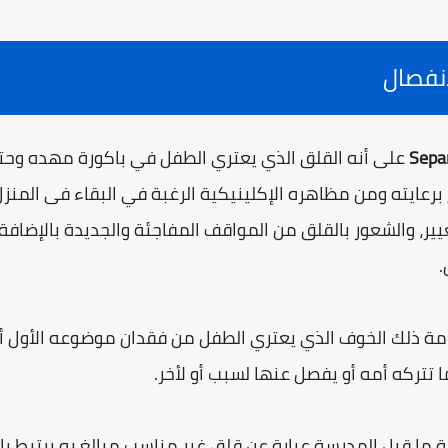
نفصال
Sepa
على أنه القلق الذي يعتري الطفل في باكورة مهده وحت
م برعايته ومن مظاهره الإكلينيكية الرغبة في البقاء فى المن
ير، والشعور بالقلق من المواقف المفاجئة والجديدة بالإضافة 
.
ة ذلك الخوف الذي يعتري الطفل من فقدان موضوعه الأول ألا و
 تتركه أمه أو يفصل عنها لسبب أو لأخر.
ما قبل المدرسة عبارة عن قلق غير مناسب مبالغ به يرتبط با