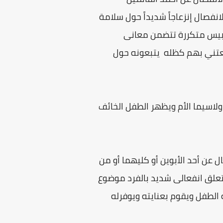
انفصال إنزعاجاً شديداً حول سلامة
ابيس متكررة تتضمن معانى
يعتني بهم كظله يتبعونه حول
لاسيما الأم ويظهر الطفل الخائف
 عن أحد الأبوين أو كليهما أو من
علق انفعالى شديد بالفرد موضوع
الطفل ويقوم بعنايته ويوفرله