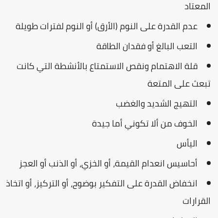
المعتاد
عدم القدرة على النوم (الأرق) أو النوم لفترات طويلة
التعب البالغ أو فقدان الطاقة
قلة الاهتمام ونقص الاستمتاع بالأنشطة التي كانت
تبعث على المتعة
التهيج الشديد والغضب
الخوف من ألا تكوني أما جيدة
اليأس
أحاسيس انعدام القيمة، أو الخزي، أو الذنب أو العجز
انخفاض القدرة على التفكير بوضوح، أو التركيز، أو اتخاذ
القرارات