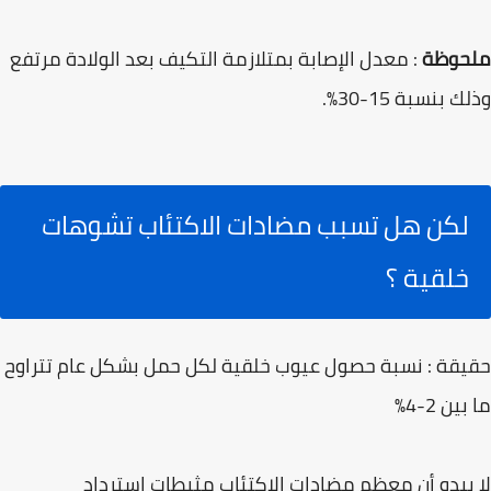
ملحوظة
: معدل الإصابة بمتلازمة التكيف بعد الولادة مرتفع
وذلك بنسبة 15-30%.
لكن هل تسبب مضادات الاكتئاب تشوهات
خلقية ؟
حقيقة : نسبة حصول عيوب خلقية لكل حمل بشكل عام تتراوح
ما بين 2-4%
لا يبدو أن معظم مضادات الاكتئاب مثبطات استرداد