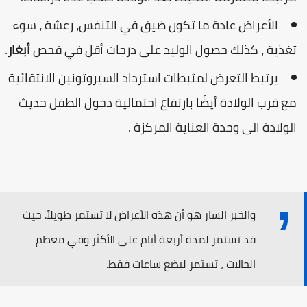
الأعراض عادة ما تكون ضيق في التنفس، رعشة ، سوء
تغذية ، كذلك حصول الوليد على درجات أقل في فحص
أبغار
.
يرتبط التعرض لمثبطات استرداد السيروتونين الانتقائية
مع قرب الولادة أيضًا بارتفاع احتمالية دخول الطفل حديث
الولادة الى وحدة العناية المركزة .
والخبر السار هو أن هذه الأعراض لا تستمر طويلاً. حيث
قد تستمر لمدة أربعة أيام على الأكثر وفي معظم
الحالات ، تستمر لبضع ساعات فقط.