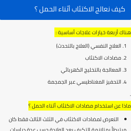
كيف نعالج الاكتئاب أثناء الحمل ؟
هناك أربعة خيارات علاجات أساسية :
العلاج النفسي (العلاج بالتحدث)
مضادات الاكتئاب
المعالجة بالتخليج الكهربائي
التحفيز المغناطيسي عبر الجمجمة
·
ماذا عن استخدام مضادات الاكتئاب أثناء الحمل ؟
التعرض لمضادات الاكتئاب في الثلث الثالث فقط كان
مرتبطاً بمتلازمة التكيف بعد الولادة حسب عدة دراسات.