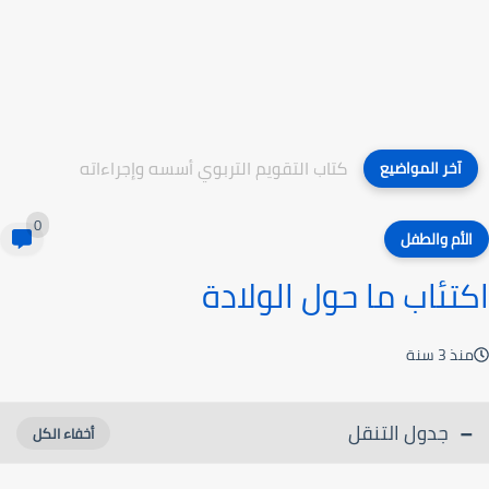
كتاب التقويم التربوي أسسه وإجراءاته
آخر المواضيع
0
الأم والطفل
اكتئاب ما حول الولادة
منذ 3 سنة
جدول التنقل