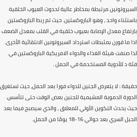
السيروتونين مرتبطة بمخاطر عالية لحدوث العيوب الخلقية
باستثناء واحد ، وهو الباروكستين. حيث تم ربط الباروكستين
بارتفاع معدل الإصابة بعيوب خلقية في القلب بمعدل الضعف
اذا ما قورن بمثبطات استرداد السيروتونين الانتقائية الأخرى.
لذا صنفت هيئة الغذاء والدواء الامريكية الباروكستين في
فئة د للأدوية المستخدمة في الحمل .
حقيقة : لا يتعرض الجنين للدواء فورا بعد الحمل, حيث تستغرق
الدورة الدموية المشيمية للجنين بعض الوقت حتى تتأسس.
حيث يحدث التكوين الأولي للمعلاق ، والذي سيصبح فيما بعد
الحبل السري بعد حوالي 16-18 يومًا من الحمل.