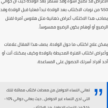
الأعراض قد تصبح أسوء وقد تستمر بعد الولادة حيث أن حوالي
50% من نوبات الاكتئاب بعد الولادة تبدأ فعليا قبل الولادة وقد
يصاحب هذا الاكتئاب أعراض ذهانية مثل هلاوس آمرة لقتل
الرضيع أو أوهام بكون الرضيع ممسوساً.
يمكن علاج اكتئاب ما حول الولادة. يصف هذا المقال علامات
وأعراض اكتئاب الفترة المحيطة بالولادة وكيف يمكنك أنت أو
أحد أفراد أسرتك الحصول على المساعدة.
تعاني النساء الحوامل من معدلات اكتئاب مماثلة لتلك
التي لدى النساء غير الحوامل ، حيث يعاني حوالي %10-
14% من النساء الحوامل من الاكتئاب.