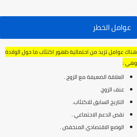
عوامل الخطر
هناك عوامل تزيد من احتمالية ظهور اكتئاب ما حول الولادة
وهي :
العلاقة الضعيفة مع الزوج .
عنف الزوج.
التاريخ السابق للاكتئاب.
نقص الدعم الاجتماعي .
الوضع الاقتصادي المنخفض .