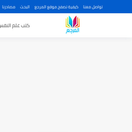
تواصل معنا
كيفية تصفح موقع المرجع
البحث
مصادرنا
كتب علم النفس