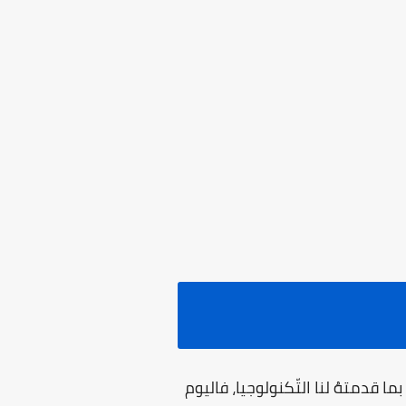
ما قدمتهُ لنا التّكنولوجيا، فاليوم