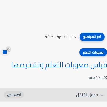
كتاب تعديل السلوك الصفي
آخر المواضيع
0
صعوبات التعلم
قياس صعوبات التعلم وتشخيصها
منذ 3 سنة
جدول التنقل