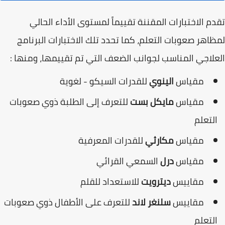
تقدم الاختبارات المقننة تقييماً لمستوى الأداء الحالي
لمظاهر صعوبات التعلم، كما تحدد تلك الاختبارات البرنامج
العلاجي المناسب لجوانب الضعف التي تم تقييمها، ومنها :
مقياس
الينوي
للقدرات السيكو - لغوية
مقياس
مايكل بست
للتعرف إلى الطلبة ذوي صعوبات
التعلم
مقياس
مكارثي
للقدرات المعرفية
مقياس
درل
السمعي القرائي
مقاییس
دیترویت
للاستعداد للقلم
مقاييس
سلنغر لاند
للتعرف على الأطفال ذوي صعوبات
التعلم