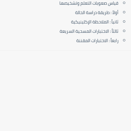
قياس صعوبات التعلم وتشخيصها
أولاً : طريقة دراسة الحالة
ثانياً : الملاحظة الإكلينيكية
ثالثاً : الاختبارات المسحية السريعة
رابعاً : الاختبارات المقننة