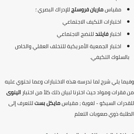
مقياس
ماریان فروستج
للإدراك البصري ؛
اختبارات التكيف الاجتماعي
اختبار
فایلند
للنضج الاجتماعي
اختبار الجمعية الأمريكية للتخلف العقلي والخاص
بالسلوك التكيفي.
وفيما يلي شرح لما تدرسه هذه الاختبارات وعما تحتوي عليه
من فقرات ومواد حيث اخترنا لبيان ذلك كلاً من اختبار
الينوى
للقدرات السيكو - لغوية ; مقياس
مايكل بست
للتعرف إلى
الطلبة ذوي صعوبات التعلم