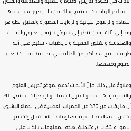
الآداب في نموذج تدريس العلوم والتقنية والهندسة والفنون
الجميلة والرياضيات- ستيم، وذلك من خلال صور عديدة منها ،
النماذج والرسوم البيانية والروايات المصورة وتمثيل الظواهر
وما إلى ذلك. ونحن ننظر إلى نموذج تدريس العلوم والتقنية
والهندسة والفنون الجميلة والرياضيات - ستيم، على أنه
طريقة لدمج عدد أكبر من الطلبة في عملية ( عمليات) تعلم
العلوم وفهمها.
وعلاوةً على ذلك، فإنَّ الأبحاث تدعم نموذج تدريس العلوم
والتقنية والهندسة والفنون الجميلة والرياضيات- ستيم، ذلك
أن ما يقرب من 75% من الممرات العصبية في الدماغ البشري،
يختص بالمعالجة الحسية لمعلومات ( الاستقبال وتفسير
الرموز والتخزين) ، وتنطبق هذه المعلومات بالذات على