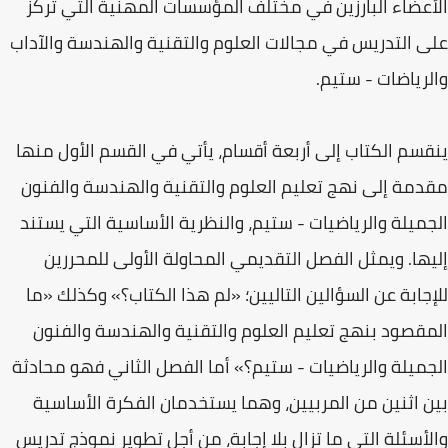
الأعضاء البارزين في مختلف المؤسسات المهنية التي تركز
على التدريس في مجالات العلوم والتقنية والهندسة والآداب
والرياضات - ستيم.
ينقسم الكتاب إلى أربعة أقسام، يأتي في القسم الأول منها
مقدمة إلى نهج تعليم العلوم والتقنية والهندسة والفنون
الجميلة والرياضيات - ستيم، والنظرية الأساسية التي يستند
إليها. ويمثل الفصل التقديمي المحاولة الأولى للمحررين
للإجابة عن السؤالين التاليين؛ «لم هذا الكتاب؟» وكذلك «ما
المقصود بنهج تعليم العلوم والتقنية والهندسة والفنون
الجميلة والرياضيات - ستيم؟» أما الفصل الثاني فهو محادثة
بين اثنين من المربيين، وهما يستخدمان الفكرة الأساسية
والأسئلة التي ما تزال بلا إجابة، من أجل تطوير نموذج تدريس