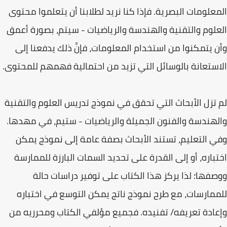
المعلومات البصرية. فإذا كنا نريد لطلابنا أن يتعلموا محتوى
العلوم والتقنية والهندسة والرياضيات - سيتم، بصورة أعمق
وأن يتمكنوا من استخدام المعلومات، فإنَّ ذلك يدفعنا إلى
الاستعانة بالوسائل التي تزيد من احتمالية فهمهم للمحتوى.
لم تزل الأبحاث التي تحقق في نموذج تدريس العلوم والتقنية
والهندسة والفنون الجميلة والرياضيات - ستيم، في مهدها.
وفي التعليم، تستند الأبحاث بصفة عامة إلى نموذج يمكن
اختباره، أو إلى القدرة على تحديد السمات البارزة للممارسة
ووصفها؛ لذا يركز هذا الكتاب على توفير دراسات حالة
للممارسات، مع طرح نموذج ناتج يمكن التوسع في اختباره
وإعادة تعريفه/ تفنيده. فجميع مؤلفي الكتاب ومحرريه من