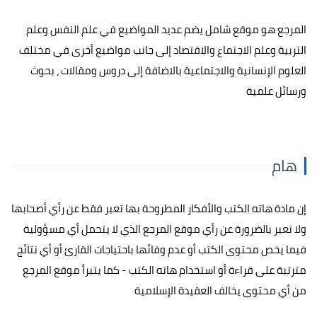
المرجع هو موقع شامل يضم عديد المواضيع في علم النفس وعلم
التربية وعلم الاجتماع والاقتصاد إلى جانب مواضيع أخرى في مختلف
العلوم الإنسانية والاجتماعية بالاضافة إلى دروس ومقالات ، بحوث
ورسائل علمية
هام
إن مادة هاته الكتب والأفكار المطروحة بها تعبر فقط عن رأي أصحابها
ولا تعبر بالضرورة عن رأي موقع المرجع الذي لا يتحمل أي مسؤولية
فيما يخص محتوى الكتب أو عدم وفائها باحتياجات القارئ أو أي نتائج
مترتبة على قراءة أو استخدام هاته الكتب - كما يتبرأ موقع المرجع
من أي محتوى يخالف العقيدة الإسلامية