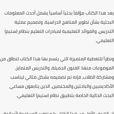
يعد هذا الكتاب مؤلفاَ بحثياَ أساسياَ يشمل أحدث المعلومات
البحثية بشأن تطوير المناهج الدراسية، وتصميم عملية
التدريس، والفوائد التعليمية لمبادرات التعليم بنظام (ستيم)
التعليمي.
ونظراَ للتغطية المتميزة التي يتسم بها هذا الكتاب لنطاق من
الموضوعات منها: الفنون الجميلة، والتدريس المتمايز،
ومشاركة الطلاب، فإنه تم تصميمه بشكل مثالي ليناسب
الأكاديميين والباحثين والمختصين، الذين يتابعون مساعي
البحث الحالية الخاصة بتطبيق نظام (ستيم) التعليمي.​
إن الهدف الأول من هذا الكتاب هو توفير المساعدة لأساتذة