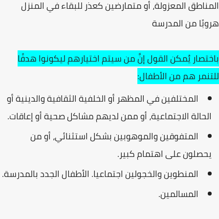
المناطق المعزولة، أو متمارضين كعذر للبقاء في المنزل
هروبًا من المدرسة
باختصار يُمكن القول إنَّ من سيتم اختيارهم ليكونوا هدفًا
للتنمر هم من الأطفال:
المختلفين في المظهر أو الخلفية الثقافية والدينية أو
الحالة الاجتماعية، أو ممن لديهم مشاكل صحية أو إعاقات.
المتفوقين والموهوبين بشكل استثنائي، أو من
يحصلون على اهتمام كبير.
المنطوين والخجولين اجتماعيا. الأطفال الجدد بالمدرسة.
المسالمين.