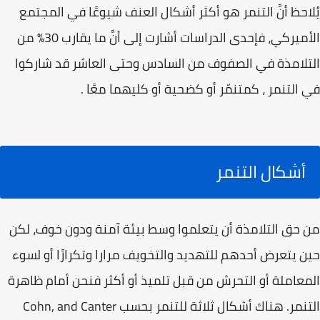
يُلاحظ أنَّ التنمر هو أكثر أشكال العنف شيوعًا في المجتمع
الأميركي، فإحدى الدراسات أشارت إلى أنَّ ما يقارب 30% من
التلامذة في الصفوف من السادس وحتى العاشر قد شاركوا
في التنمر ، كمتنمّر أو كضحية أو كليهما معًا .
أشكال التنمر
من حق التلامذة أن يتعلموا وسط بيئة آمنة ودون خوف، لكن
حين يتعرض أحدهم للتهديد والتخويف مرارا وتكرارًا أو لسوء
المعاملة أو التحرش من قبل تلميذ أو أكثر فنحن أمام ظاهرة
التنمر. هناك أشكال ثلاثة للتنمر بحسب Cohn, and Canter