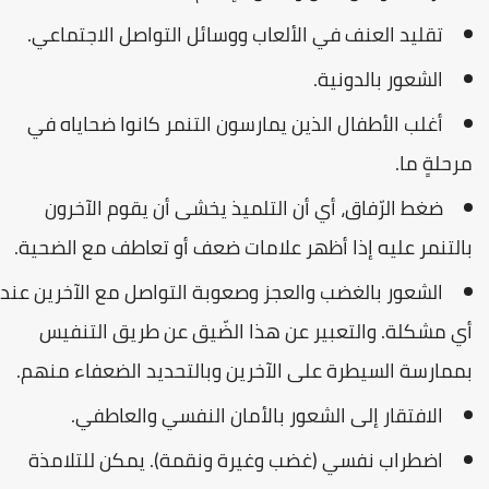
تقليد العنف في الألعاب ووسائل التواصل الاجتماعي.
الشعور بالدونية.
أغلب الأطفال الذين يمارسون التنمر كانوا ضحاياه في
مرحلةٍ ما.
ضغط الرّفاق، أي أن التلميذ يخشى أن يقوم الآخرون
بالتنمر عليه إذا أظهر علامات ضعف أو تعاطف مع الضحية.
الشعور بالغضب والعجز وصعوبة التواصل مع الآخرين عند
أي مشكلة. والتعبير عن هذا الضّيق عن طريق التنفيس
بممارسة السيطرة على الآخرين وبالتحديد الضعفاء منهم.
الافتقار إلى الشعور بالأمان النفسي والعاطفي.
اضطراب نفسي (غضب وغيرة ونقمة). يمكن للتلامذة