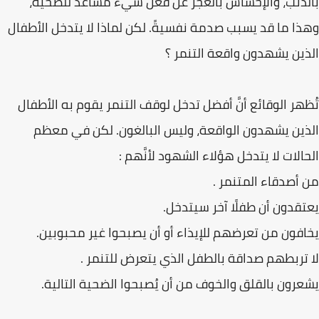
بالذَّنب، والإحساس بالعجز عن فعل شيء مساعد للضحية،
وهذا ما قد يسبب صدمة نفسيةً. لكن لماذا لا يتدخل الأطفال
الذين يشهدون واقعة التنمر ؟
تُظهر الوقائع أنَّ أفضل تدخل لوقف التنمر يقوم به الأطفال
الذين يشهدون الواقعة، وليس البالغون. لكن في معظم
الحالات لا يتدخل هؤلاء الشهود لأنَّهم :
من أصدقاء المتنمر .
يعتقدون أن طفلًا آخر سيتدخل.
يخافون من تعرضهم للإيذاء أو أن يصبحوا غير محبوبين.
لا تربطهم صداقة بالطفل الذي يتعرض للتنمر .
يشعرون بالقلق والخوف من أن يُصبحوا الضحية التالية.