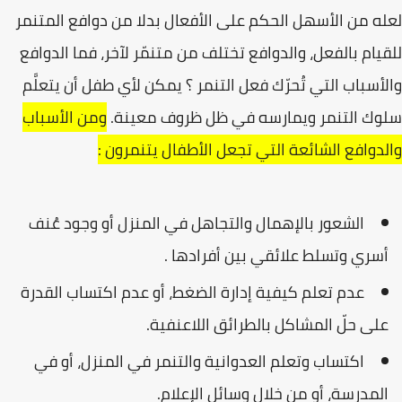
لعله من الأسهل الحكم على الأفعال بدلا من دوافع المتنمر
للقيام بالفعل، والدوافع تختلف من متنمّر لآخر، فما الدوافع
والأسباب التي تُحرّك فعل التنمر ؟ يمكن لأي طفل أن يتعلَّم
سلوك التنمر ويمارسه في ظل ظروف معينة.
ومن الأسباب
والدوافع الشائعة التي تجعل الأطفال يتنمرون :
الشعور بالإهمال والتجاهل في المنزل أو وجود عُنف
أسري وتسلط علائقي بين أفرادها .
عدم تعلم كيفية إدارة الضغط، أو عدم اكتساب القدرة
على حلّ المشاكل بالطرائق اللاعنفية.
اكتساب وتعلم العدوانية والتنمر في المنزل، أو في
المدرسة، أو من خلال وسائل الإعلام.