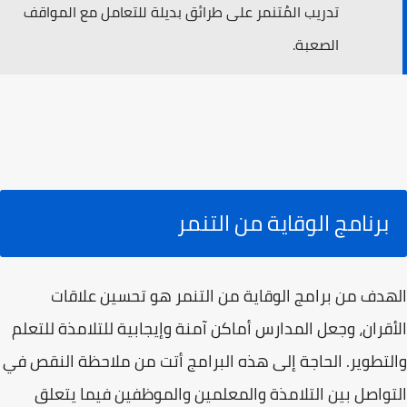
تدريب المُتنمر على طرائق بديلة للتعامل مع المواقف
الصعبة.
برنامج الوقاية من التنمر
الهدف من برامج الوقاية من التنمر هو تحسين علاقات
الأقران، وجعل المدارس أماكن آمنة وإيجابية للتلامذة للتعلم
والتطوير. الحاجة إلى هذه البرامج أتت من ملاحظة النقص في
التواصل بين التلامذة والمعلمين والموظفين فيما يتعلق