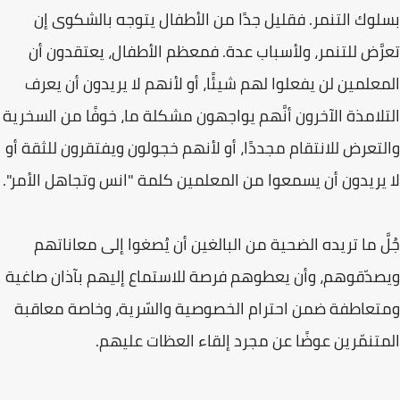
بسلوك التنمر. فقليل جدًا من الأطفال يتوجه بالشكوى إن
تعرَّض للتنمر، ولأسباب عدة. فمعظم الأطفال، يعتقدون أن
المعلمين لن يفعلوا لهم شيئًا، أو لأنهم لا يريدون أن يعرف
التلامذة الآخرون أنَّهم يواجهون مشكلة ما، خوفًا من السخرية
والتعرض للانتقام مجددًا، أو لأنهم خجولون ويفتقرون للثقة أو
لا يريدون أن يسمعوا من المعلمين كلمة "انس وتجاهل الأمر".
جُلَّ ما تريده الضحية من البالغين أن يُصغوا إلى معاناتهم
ويصدّقوهم، وأن يعطوهم فرصة للاستماع إليهم بآذان صاغية
ومتعاطفة ضمن احترام الخصوصية والسّرية، وخاصة معاقبة
المتنمّرين عوضًا عن مجرد إلقاء العظات عليهم.