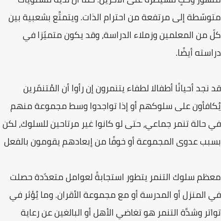
متوسّطة إلى مرتفعة من احترام الذات. ويتمتَّع بشعبية بين
كلّ من المعلمين وزملاء الدراسة، وقد يكون متميّزا في
دراسته أيضًا.
قد نجد أحيانًا أطفالا لطفاء يتنمرون إن رأوا أن المُتنمّرين
يُكافأون على سلوكهم أو إذا تواجدوا وسط مجموعة منهم
في حالة تنمر جماعي، حتى لو كانوا غير مرتاحين للسلوك، لكن
بسبب عدوى المجموعة أو خوفًا من إبعادهم يقومون بالفعل
معظم سلوك التنمر يتطور استجابةً لعوامل متعدّدة حصلت
في المنزل أو المدرسة أو مع مجموعة الأقران. وما يُؤثر في
تواتر وشدَّة التنمر هو تغاضي الأهل أو البالغين عن رعاية