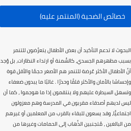
خصائص الضحية (المنتمر عليه)
البحوث لا تدعم التأكيد أن بعض الأطفال يتعرَّضون للتنمر
بسبب مظهرهم الجسدي، كالسُّمنة أو ارتداء النظارات، بل وُجد
أنَّ الأطفال الأكثر عُرضة للتنمر هم الأصغر حجمًا والأقل قوة
وإحساسًا بالأمان والأكثر قلقًا وحذرًا . غالبًا ما يبدون ضعفاء
وتسهل السيطرة عليهم ولا ينتقمون إذا ما هوجموا ، كما أن
ليس لديهم أصدقاء مقربون في المدرسة وهم معزولون
اجتماعيًّا، وقد يسعون للبقاء بالقرب من المعلمين أو غيرهم
من البالغين ، مُتجنبين الذَّهاب إلى الحمامات وغيرها من