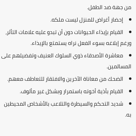
من جهة ضد الطفل.
إحضار أغراض للمنزل ليست ملكه.
القيام بإيذاء الحيوانات دون أن تبدو عليه علامات التأثر،
ورغم إبلاغه بسوء الفعل نراه يستمتع بالإيذاء.
معاشرة الأصدقاء ذوي السلوك العنيف وتفضيلهم على
المسالمين.
الضحك من معاناة الآخرين والافتقار للتعاطف معهم.
القيام بأذية أخوته باستمرار وبشكل غير مألوف.
شديد التحكم والسيطرة والتلاعب بالأشخاص المحيطين
به.