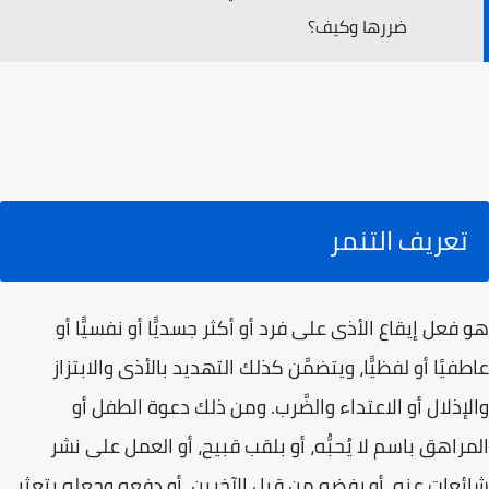
ضررها وكيف؟
تعريف التنمر
هو فعل إيقاع الأذى على فرد أو أكثر جسديًّا أو نفسيًّا أو
عاطفيًا أو لفظيًّا، ويتضمَّن كذلك التهديد بالأذى والابتزاز
والإذلال أو الاعتداء والضَّرب. ومن ذلك دعوة الطفل أو
المراهق باسم لا يُحبُّه، أو بلقب قبيح، أو العمل على نشر
شائعات عنه، أو رفضه من قبل الآخرين، أو دفعه وجعله يتعثر،