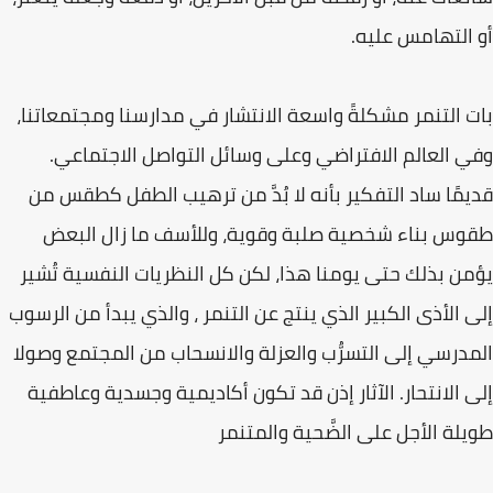
أو التهامس عليه.
بات التنمر مشكلةً واسعة الانتشار في مدارسنا ومجتمعاتنا،
وفي العالم الافتراضي وعلى وسائل التواصل الاجتماعي.
قديمًا ساد التفكير بأنه لا بُدَّ من ترهيب الطفل كطقس من
طقوس بناء شخصية صلبة وقوية، وللأسف ما زال البعض
يؤمن بذلك حتى يومنا هذا، لكن كل النظريات النفسية تُشير
إلى الأذى الكبير الذي ينتج عن التنمر ، والذي يبدأ من الرسوب
المدرسي إلى التسرُّب والعزلة والانسحاب من المجتمع وصولا
إلى الانتحار. الآثار إذن قد تكون أكاديمية وجسدية وعاطفية
طويلة الأجل على الضَّحية والمتنمر