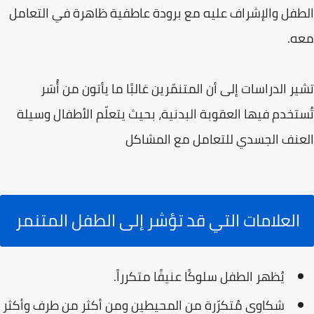
الطفل والإشراف عليه مع برودة عاطفية ظاهرة في التعامل
معه.
تشير الدراسات إلى أن المتنمّرين غالبًا ما يأتون من أُسَر
تُستخدم فيها العقوبة البدنية، بحيث يتعلّم الأطفال وسيلة
العنف الجسدي للتعامل مع المشاكل
العلامات التي قد تؤشر إلى الطفل المتنمر
يُظهر الطفل سلوكًا عنيفًا متكرراً.
شكاوى مُتكرّرة من المحيطين ومن أكثر من طرف وأكثر