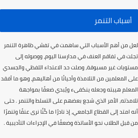
أسباب التنمر
لعل من أهم الأسباب التي ساهمت في تفشي ظاهرة التنمر
تجلت في تفاقم العنف في مدارسنا اليوم، ووصوله إلى
مستويات غير مسبوقة، وصلت حد الاعتداء اللفظي والجسدي
على المعلمين من التلامذة وأحيانًا من أهاليهم، وهو ما أفقد
المعلم هيبته وجعله ينكفىء ويُبدي ضعفًا بمواجهة
تلامذته، الأمر الذي شجع بعضهم على التسلط والتنمر . حتى
أنه امتد إلى القطاع الجامعي، إذ نادرًا ما كُنَّا نرى عنفًا وتنمرًا
من قبل الطلاب نحو الأساتذة وضعفًا في الإجراءات التأديبية .