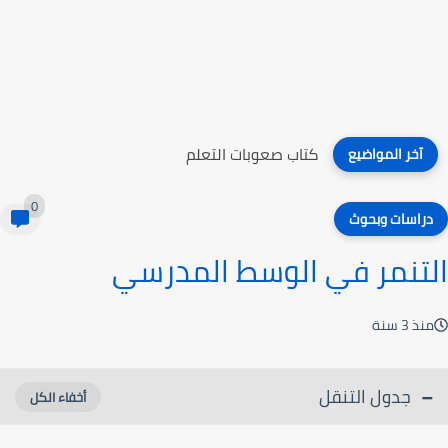
كتاب مذاهب وطرائق في تعليم اللغات
آخر المواضيع
0
دراسات وبحوث
التنمر في الوسط المدرسي
منذ 3 سنة
جدول التنقل