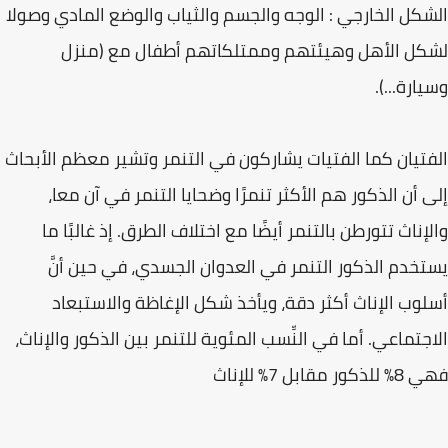
الشكل الخارجي : الوجه والجسم والثياب والوضع المادي وصولا
لشكل الأهل وهيئتهم وممتلكاتهم أطفال مع (منزل
وسيارة...).
الفتيان كما الفتيات يشاركون في التنمر وتشير معظم الأبحاث
إلى أن الذكور هم الأكثر تنمرًا وضحايا التنمر في آن معا،
والإناث تتورطن بالتنمر أيضًا مع اختلاف الطرق. إذ غالبًا ما
يستخدم الذكور التنمر في العدوان الجسدي، في حين أنَّ
أسلوب الإناث أكثر دقة، ويأخذ شكل الإغاظة والاستبعاد
الاجتماعي. أما في النِّسب المئوية للتنمر بين الذكور والإناث،
فهي 8% للذكور مقابل 7% للإناث