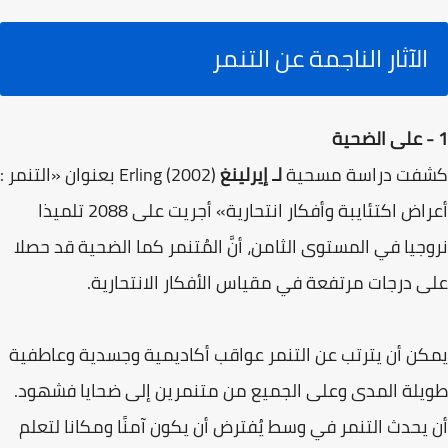
الآثار الناجمة عن التنمر
1 - على الضحية
كشفت دراسة مسحية
لـ إيرلينغ
Erling (2002) بعنوان «التنمر :
أعراض اكتئايبة وأفكار انتحارية» أجريت على 2088 تلميذا
نروجيا في المستوى الثامن، أنَّ المُتنمر كما الضحية قد حصلا
على درجات مرتفعة في مقياس الأفكار الانتحارية.
يمكن أن يترتب عن التنمر عواقب أكاديمية وجسدية وعاطفية
طويلة المدى وعلى الجميع من متنمرين إلى ضحايا فشهود.
أن يحدث التنمر في وسط يُفترض أن يكون آمنًا ومكانا لتعلم