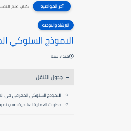
كتاب علم النفس
آخر المواضيع
الارشاد والتوجيه
النموذج السلوكي الم
منذ 3 سنة
جدول التنقل
النموذج السلوكي المعرفي في العم
خطوات العملية العلاجية حسب نمو