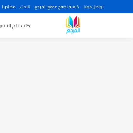
تواصل معنا
كيفية تصفح موقع المرجع
البحث
مصادرنا
كتب علم النفس