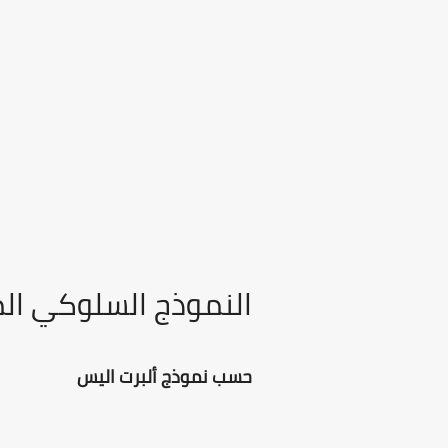
النموذج السلوكي ال
حسب نموذج ألبرت اليس