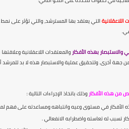
العلاجية في خطوات محددة على النحو التالي:
ت اللاعقلانية
التي يعتقد بها المسترشد، والتي تؤثر على نمط 
ي.
ي والاستبصار بهذه الأفكار
والمعتقدات اللاعقلانية وعلاقتها ب
 من جهة أخرى. ولتحقيق عملية والاستبصار هذه لا بد للمرشد 
لص من هذه الأفكار
وذلك باتخاذ الإجراءات التالية :
ه الأفكار في مستوى وعيه وانتباهه ومساعدته على فهم لما
ار تسبب له تعاسته واضطرابه الانفعالي .