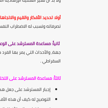
ولا بد أن تسير العملية الإرشادية 
أولا: تحديد الأفكار والقيم والاتجاها
تصرفاته وتسبب له الاضطراب النفس
ثانياً: مساعدة المسترشد على الوع
جهة، والأحداث التي يمر بها الفرد
السقراطي .
ثالثاً: مساعدة المسترشد على التخ
إجبار المسترشد على جعل هذ
التوضيح له كيف أن هذه الأفك