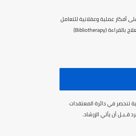
ى أفكار عملية وعقلانية للتعامل
Bibliotherapy)
ية تنحصر في دائرة المعتقدات
د قـبـل أن يأتي الإرشاد.