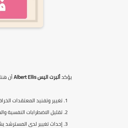
يؤكد
ألبرت اليس Albert Ellis
أن هنا
تغيير وتفنيد المعتقدات الخرا
تقليل الاضطرابات النفسية والس
إحداث تغيير لدى المسترشد يش