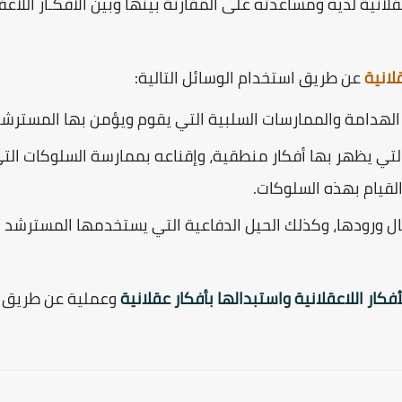
قلانية لديه ومساعدته على المقارنة بينها وبين الأفكـار اللاعق
قلانية
عن طريق استخدام الوسائل التالية:
الهدامة والممارسات السلبية التي يقوم ويؤمن بها المسترش
 يظهر بها أفكار منطقية، وإقناعه بممارسة السلوكات التي
القيام بهذه السلوكات.
حال ورودها، وكذلك الحيل الدفاعية التي يستخدمها المسترشد أث
فكار اللاعقلانية واستبدالها بأفكار عقلانية
وعملية عن طريق د