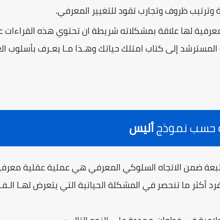
وترتيب ظروف وتجارب تقود للتغيير المعرفي.
عرفية لها علاقة بمشكلاته شريطة ان تحتوي هذه القراءات عل
ترشد إلى كتاب امتلك حياتك وهـذا مـا يعـرف بأسلوب العلاج بالقراءة (
ة حسب نموذج
أليس
المتبعة ضمن الاتجاه السلوكي المعرفي هي عملية عقلية معرف
فرد أكثر ما تنحصر في المشكلة الحياتية التي يتعرض لهـا الـفـر