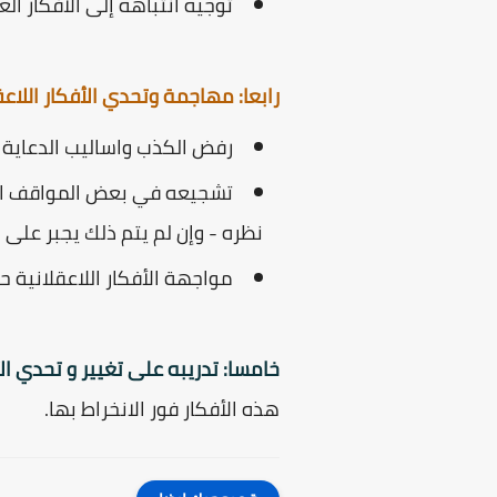
توجیه انتباهه إلى الأفكار الع
رابعا: مهاجمة وتحدي الأفكار اللاع
رفض الكذب واساليب الدعاية 
تشجيعه في بعض المواقف التي
نظره - وإن لم يتم ذلك يجبر على 
مواجهة الأفكار اللاعقلانية 
خامسا: تدريبه على تغيير و تحدي الأ
هذه الأفكار فور الانخراط بها.