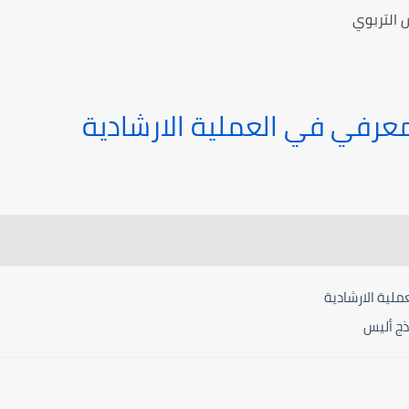
 التربوي
عرفي في العملية الارشادية
لية الارشادية
ذج أليس