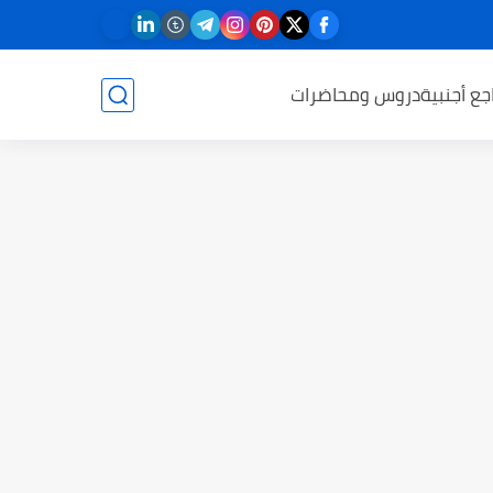
جع أجنبية
دروس ومحاضرات