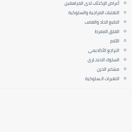
أعراض الإكتئاب لدى المراهقين
التقلبات المزاجية والسلوكية
الطبع الحاد والغضب
القلق المفرط
الآلام
التراجع الأكاديمي
السلوك الانتحـاري
مشاعر الحزن
التغيرات الـسلوكية