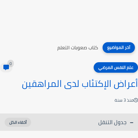
كتاب صعوبات التعلم
آخر المواضيع
0
علم النفس المرضي
أعراض الإكتئاب لدى المراهقين
منذ 3 سنة
جدول التنقل