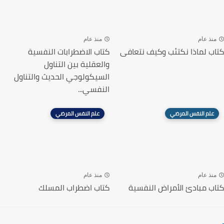
منذ عام
منذ عام
كتاب لماذا نكتئب وكيف نتعافى
كتاب الاضطرابات النفسية
والعقلية بين التناول
السيكولوجي الحديث والتناول
النفسي...
علم النفس المرضي
علم النفس المرضي
منذ عام
منذ عام
كتاب مبادئ الأمراض النفسية
كتاب اضطراب المسلك