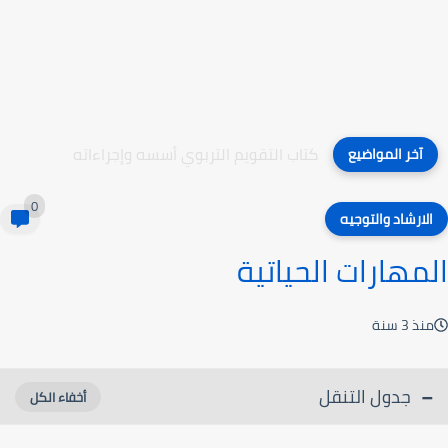
كتاب التقويم التربوي أسسه وإجراءاته
آخر المواضيع
0
الارشاد والتوجيه
المهارات الحياتية
منذ 3 سنة
جدول التنقل