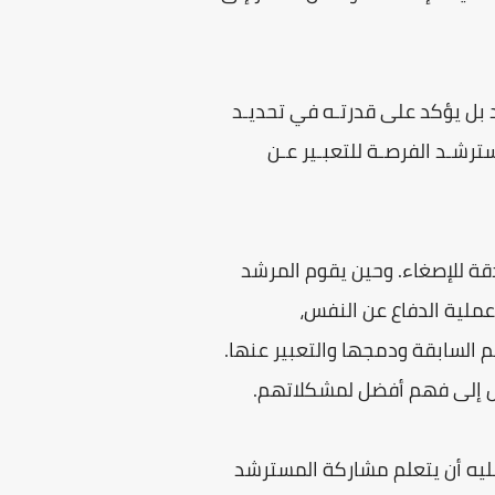
شد بل يؤكد على قدرتـه في تحديـد
سترشـد الفرصـة للتعبـير عـن
قة للإصغاء. وحين يقوم المرشد
عملية الدفاع عن النفس،
م السابقة ودمجها والتعبير عنها.
ول إلى فهم أفضل لمشكلاتهم.
 عليه أن يتعلم مشاركة المسترشد