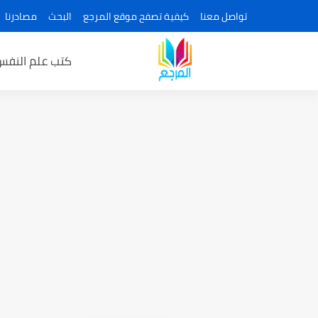
تواصل معنا
كيفية تصفح موقع المرجع
البحث
مصادرنا
كتب علم النفس