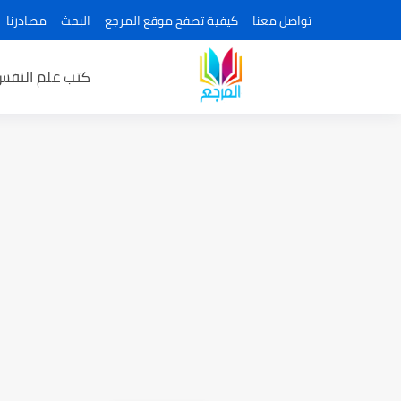
تواصل معنا
كيفية تصفح موقع المرجع
البحث
مصادرنا
كتب علم النفس