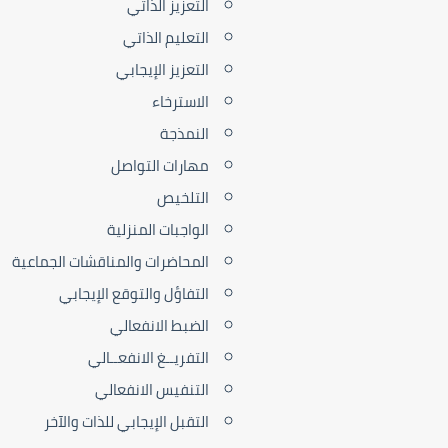
التعزيز الذاتي
التعليم الذاتي
التعزيز الإيجابي
الاسترخاء
النمذجة
مهارات التواصل
التلخيص
الواجبات المنزلية
المحاضرات والمناقشات الجماعية
التفاؤل والتوقع الإيجابي
الضبط الانفعالي
التفريــغ الانفعــالي
التنفيس الانفعالي
التقبل الإيجابي للذات والآخر