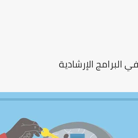
ي البرامج الإرشادية