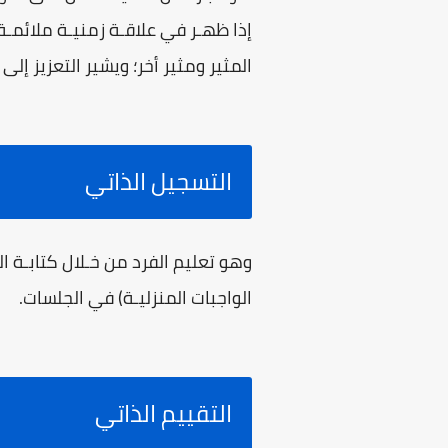
إذا ظهـر في علاقـة زمنيـة ملائمـة
المثير ومثير أخر؛ ويشير التعزيز إلى 
التسجيل الذاتي
وهو تعليم الفرد من خـلال كتابـة 
الواجبات المنزليـة) في الجلسات.
التقييم الذاتي