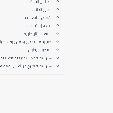
الرضا عن الحياة
الوعي الذاتي
التعرض للانفعالات
نموذج إدارة الذات
الانفعالات الإيجابية
تحقيق مستوى جيد من جودة الحيا
التفكير الإيجابي
استراتيجية عد الـنعم Counting Blessings
استراتيجية اصرخ من أعلى القمة Shout it from the roof tops