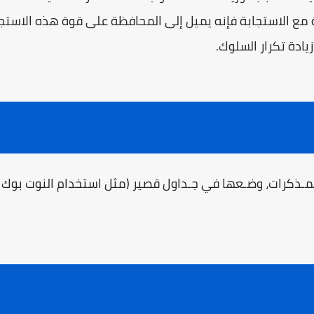
 مع الاستجابة فإنه يميل إلى المحافظة على قوة هذه الاستجاب
زيادة تكرار السلوك.
المـذكرات، وضـعها في جـداول قصير (مثل استخدام النوت بوك 