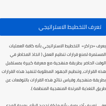
تعرف التخطيط الاستراتيجي
يعرف «دراكر» التخطيط الاستراتيجي بأنه كافة العمليات
المستمرة لصنع قرارات تنظيم العمل ( اتخاذ المخاطر في
الوقت الحاضر بطريقة منهجية مع معرفة كبيرة بمستقبل
هذه القرارات، وتنظيم الجهود المطلوبة لتنفيذ هذه القرارات
بطريقة منهجية، وقياس نتائج هذه القرارات بالتوقعات عن
طريق التغذية المرتدة المنهجية المنظمة ).
وفي تعريف آخر يعرف بأنه ملكة تحديد الرؤى بعيدة المدى،