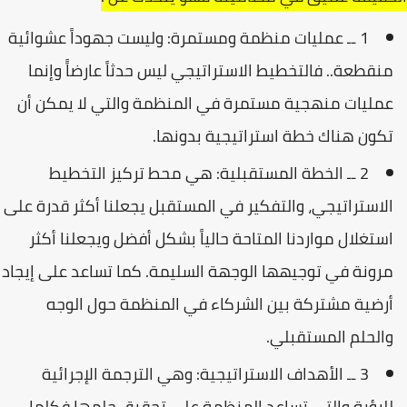
1 ــ عمليات منظمة ومستمرة: وليست جهوداً عشوائية
منقطعة.. فالتخطيط الاستراتيجي ليس حدثاً عارضاًَ وإنما
عمليات منهجية مستمرة في المنظمة والتي لا يمكن أن
تكون هناك خطة استراتيجية بدونها.
2 ــ الخطة المستقبلية: هي محط تركيز التخطيط
الاستراتيجي، والتفكير في المستقبل يجعلنا أكثر قدرة على
استغلال مواردنا المتاحة حالياً بشكل أفضل ويجعلنا أكثر
مرونة في توجيهها الوجهة السليمة. كما تساعد على إيجاد
أرضية مشتركة بين الشركاء في المنظمة حول الوجه
والحلم المستقبلي.
3 ــ الأهداف الاستراتيجية: وهي الترجمة الإجرائية
للرؤية والتي تساعد المنظمة على تحقيق حلمها فكلما