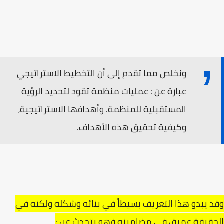
ونخلص مما تقدم إلى أن التخطيط الاستراتيجي
عبارة عن : عمليات منظمة تقود لتحديد الرؤية
المستقبلية للمنظمة. وأهدافها الاستراتيجية،
وكيفية تحقيق هذه الأهداف.
وقد يبدو هذا التعريف بسيطاً في بنائه وشكله ولكنه في
الحقيقة عميق في مضامينه فهو يتحدث عن :