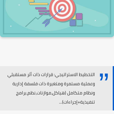
التخطيط الاستراتيجي: قرارات ذات أثر مستقبلي
وعملية مستمرة ومتغيرة ذات فلسفة إدارية
ونظام متكامل (هياكل،موازنات،نظم،برامج
تنفيذية+إجراءات)...