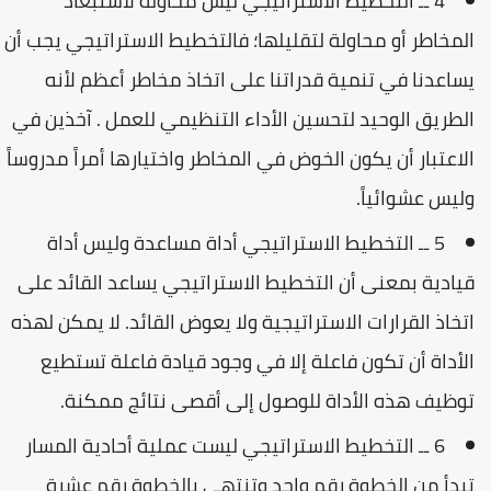
4 ــ التخطيط الاستراتيجي ليس محاولة لاستبعاد
المخاطر أو محاولة لتقليلها؛ فالتخطيط الاستراتيجي يجب أن
يساعدنا في تنمية قدراتنا على اتخاذ مخاطر أعظم لأنه
الطريق الوحيد لتحسين الأداء التنظيمي للعمل . آخذين في
الاعتبار أن يكون الخوض في المخاطر واختيارها أمراً مدروساً
وليس عشوائياً.
5 ــ التخطيط الاستراتيجي أداة مساعدة وليس أداة
قيادية بمعنى أن التخطيط الاستراتيجي يساعد القائد على
اتخاذ القرارات الاستراتيجية ولا يعوض القائد. لا يمكن لهذه
الأداة أن تكون فاعلة إلا في وجود قيادة فاعلة تستطيع
توظيف هذه الأداة للوصول إلى أقصى نتائج ممكنة.
6 ــ التخطيط الاستراتيجي ليست عملية أحادية المسار
تبدأ من الخطوة رقم واحد وتنتهي بالخطوة رقم عشرة