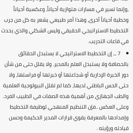
،وإنما تسير في مسارات متوازية أحياناً، وعكسية أحياناً
وخطية أحياناً أخرى، وهذا أمر طبيعي يشعر به كل من جرب
التخطيط الاستراتيجي الحقيقي وليس الشكلي والذي يحدث
في قاعات التدريب.
7 ــ إن التخطيط الاستراتيجي لا يستبدل الحقائق
بالحصافة ولا يستبدل العلم بالمدير. ولا يقلل حتى من شأن
دور الخبرة الإدارية أو شجاعتها أو خبرتها أو فراستها، ولا
حتى الحس الباطني لديها، كما لم تقلل البيولوجية العلمية
والطب الجهازي من أهمية هذه الصفات في الطبيب الفرد.
وعلى العكس ..فإن التنظيم المنهجي لوظيفة التخطيط
وإمدادها بالمعرفة يقوي قرارات المدير الحكيمة وحسن
قيادته ورؤيته .