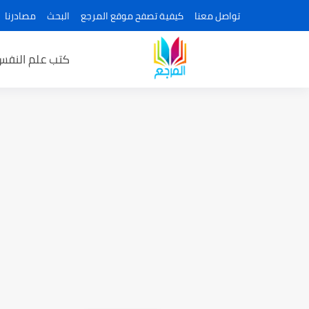
تواصل معنا
كيفية تصفح موقع المرجع
البحث
مصادرنا
كتب علم النفس