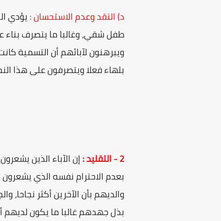
د) النقد وعدم الاستحسان :
يؤدي الن
طفل شقي، وغالبا ما يتصرف بناء 
ويبرهنون لآبائهم أن التسمية كانت
بلهاء فعلا ويتصرفون على هذا النحو ، وهؤ
2 - التقليد :
إن الآباء الذين يشعرو
بعدم الاحترام نفسه الذي يشعرون ب
والديهم بأن الآخرين أكثر نجاحا، وا
بذل جهدهم غالبا ما يكون لديهم أ