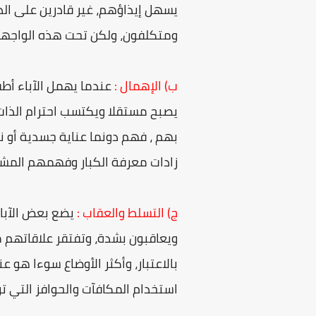
يسهل إيذاؤهم، غير قادرين على ال
ومتكلفون، ولكن تحت هذه الواجهة
ب) الإهمال :
عندما يهمل الآباء أط
يصبح مستقلا ويكتسب احترام الذات 
بهم ، فهم دونما عناية جسدية أو ن
زادات معرفة الكبار وفهمهم المش
ج) التسلط والعقاب :
يضع بعض الآبا
ويعاقبون بشدة، وتفتقر علاقاتهم م
بالاعتبار، وأكثر الأوضاع سوءا هو 
استخدام المكافآت والحوافز التي ترف