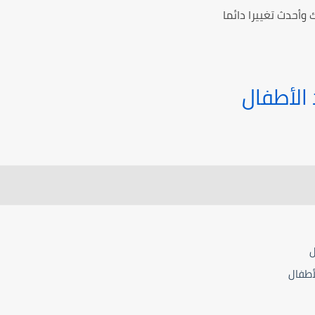
 وأحدث تغييرا دائما
 الأطفال
ل
لأطفال