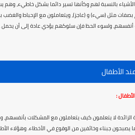
أشياء بالنسبة لهم وكأنها تسير دائما بشكل خاطيء، وهم ي
فات مثل (سيء) و (عاجز)، ويتعاملون مع الإحباط والغضب بط
و أنفسهم، ولسوء الحظ فإن سلوكهم يؤدي عادة إلى أن يحمل 
عند الأطفال
 الزائدة لا يتعلمون كيف يتعاملون مع المشكلات بأنفسهم، ولا
ما يصبحون جبناء وخائفين من الوقوع في الأخطاء. وهؤلاء ال