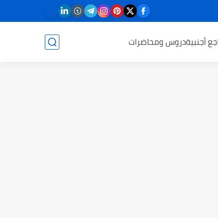
جع أجنبية
دروس ومحاضرات