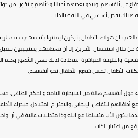
دفاع عن أنفسهم، ويبدو بعضهم أحيانا وكأنهم واثقون من ذوا
 هناك نقص أساسي في الثقة بالذات.
فالهم فإن هؤلاء الأطفال يتركون ليعتنوا بأنفسهم حسب طر
من خلال استحسان الآخرين، إلا أن معظمهم يستجيبون بتقبل ال
فسية، والنتيجة المباشرة المعتادة لذلك فهي الشعور بعدم ال
كلات الأطفال تحسن شعور الأطفال نحو أنفسهم.
ء حول أنفسهم هالة من السيطرة التامة والحكم الطاغي، فه
ع أطفالهم للتفاعل الإيجابي والاحترام المتبادل، فيدرك الأط
عندما يكون الأب متسلطا مع ابنه وذا متطلبات عالية في آن واحد
ع من اعتبار الذات.