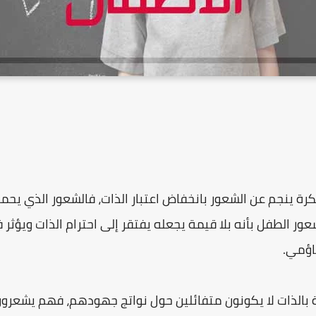
رة ينجم عن الشعور بانخفاض اعتبار الذات، فالشعور الذي يحم
ور الطفل بأنه بلا قيمة يجعله يفتقر إلى احترام الذات ويؤثر
اؤمي.
قة بالذات لا يكونون متفائلين حول نواتج جهودهم، فهم يشعرون