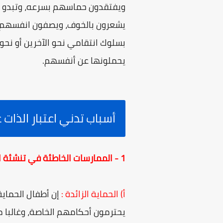
ويفتقدون حماسهم بسرعه، وتبدو ال
يشعرون بالخوف، ويصفون انفسهم بص
بسلوك انتقامي نحو الآخرين أو نح
يحملونها عن أنفسهم.
أسباب تدني اعتبار الذات 
1 - الممارسات الخاطئة في تنشئة الأطفال :
أ) الحماية الزائدة :
إن أطفال الحماية
يحترمون أحكامهم الخاصة، وغالبا 