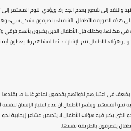
بذ والنقد إلى شعور بعدم الجدارة، ويؤدي اللوم المستمر إلى 
على هذه الصورة فالأطفال الأشقياء يتصرفون بشكل سيء وه
 في مكانها، وكذلك فإن الأطفال الذين يخبرون بأنهم خرقي و
لاء الأطفال تتم الإشارة دائما لفشلهم ولا يعطون أية تغذية مرتدة ( -back
ن بضعف في اعتبارهم لذواتهم يقدمون نماذج غالبا ما يقلدها 
ه نحو أنفسهم، ويشعر الأطفال أن عدم اعتبار الإنسان لنفسه
لجو الذي يكبر فيه هؤلاء الأطفال لا يتضمن مشاعر إيجابية نحو ا
طفال يتصرفون بالطريقة نفسها.