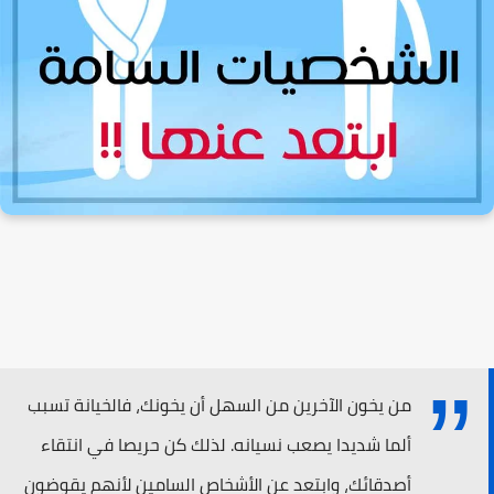
من يخون الآخرين من السهل أن يخونك، فالخيانة تسبب
ألما شديدا يصعب نسيانه. لذلك كن حريصا في انتقاء
أصدقائك، وابتعد عن الأشخاص السامين لأنهم يقوضون