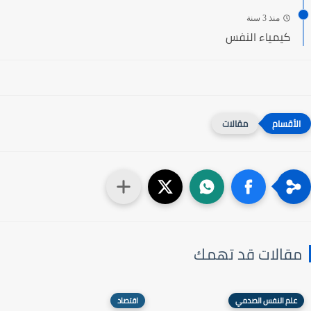
منذ 3 سنة
كيمياء النفس
مقالات
مقالات قد تهمك
علم النفس الصدمي
اقتصاد