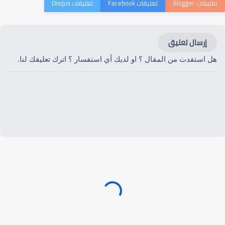
إرسال تعليق
هل استفدت من المقال ؟ او لديك أي استفسار ؟ اترك تعليقك لنا.