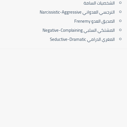
الشخصيات السامة
النرجسي العدواني Narcissistic-Aggressive
الصديق العدو Frenemy
المشتكي السلبي Negative-Complaining
المغري الدرامي Seductive-Dramatic