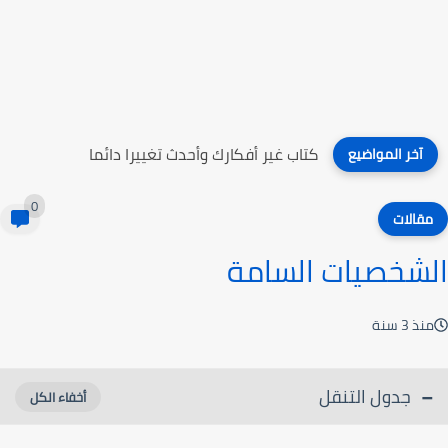
كتاب التقويم التربوي أسسه وإجراءاته
آخر المواضيع
0
مقالات
الشخصيات السامة
منذ 3 سنة
جدول التنقل