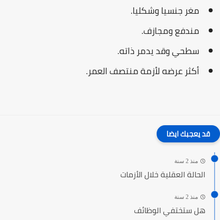
مغر جنسيا وشكليا.
مندفع ومجازف.
سطحي وقد يدمر ذاته.
أكثر عرضه لأزمة منتصف العمر.
قد يعجبك ايضا
منذ 2 سنة
الحالة العقلية خلال الأزمات
منذ 2 سنة
هل ستختفي الوظائف