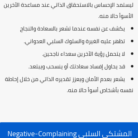
ليستمد الإحساس بالاستحقاق الذاتي عند مساعدة الآخرين
الأسوأ حالا منه.
يكشف عن نفسه عندما تشعر بالسعادة والنجاح
تظهر عليه الغيرة والسلوك السلبي العدواني.
لا يتحمل رؤية الآخرين سعداء ناجحين.
قد يحاول إفساد سعادتك أو ينسحب ويبتعد.
يشعر بعدم الأمان ويعزز تقديره الذاتي من خلال إحاطة
نفسه بأشخاص أسوأ حالا منه.
المشتكي السلبي Negative-Complaining