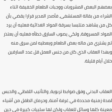
بعضهم البعض المشروبات ووجبات الطعام الخفيفة اثناء
الشراء من بقالة المستشفى، فأصدر المدير قرارا يقضي بأن
كل من يشاهد متلبسا بسرقة المواد الغذائية فعليه أن يرد
المواد المسروقة، ولكي يصوب السارق خطأه فعليه أن يعتذر
ثم يشتري من ماله بعض الطعام ويعطيه لمن سرق منه
وبهذا العقاب الذي كان من جنس العمل قل عدد السارقين
خلال أيام قليلة.
العقاب البدني وفق ضوابط تربوية، والتأنيب اللفظي، والحبس
لمدة زمنية محددة في غرفة آمنة، وحرمان الطفل من أشياء
معينة كلها وسائل للعقاب ولكن لها سلبيات كبيرة في حين