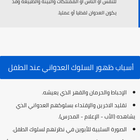
للنفس أو الناس أو الممتلكات والبيئة والطبيعة وقد
يكون العدوان لفظيا أو عمليا.
أسباب ظهور السلوك العدواني عند الطفل
الإحباط والحرمان والقهر الذي يعيشه.
تقليد الاخرين والإقتداء بسلوكهم العدواني الذي
يشاهده (الأب - الإعلام - المدرس).
الصورة السلبية للأبوين في نظرتهم لسلوك الطفل.