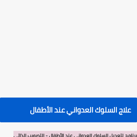
علاج السلوك العدواني عند الأطفال
برنامج لتعديل السلوك العدواني عند الأطفال - التصويب الذاتي