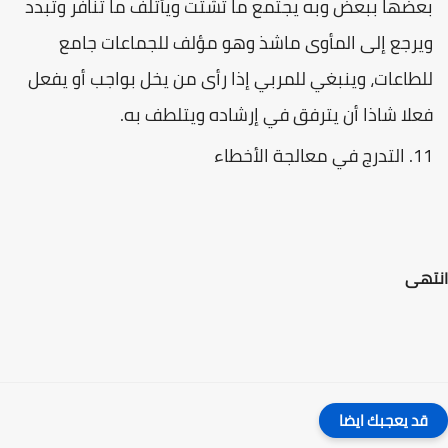
بعضها ببعض وبه يجتمع ما تشتت ويأتلف ما تنافر وتبدد
ويرجع إلى المأوى ماشذ وهو مؤلف للجماعات جامع
للطاعات، وينبغي للمربي إذا رأى من يخل بواجب أو يفعل
فعلا شاذا أن يترفق في إرشاده ويتلطف به.
التدرج في معالجة الأخطاء
انتهى
قد يعجبك ايضا