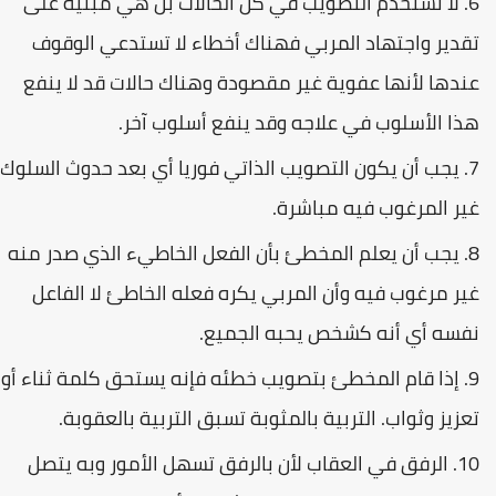
لا نستخدم التصويب في كل الحالات بل هي مبنية على
تقدير واجتهاد المربي فهناك أخطاء لا تستدعي الوقوف
عندها لأنها عفوية غير مقصودة وهناك حالات قد لا ينفع
هذا الأسلوب في علاجه وقد ينفع أسلوب آخر.
يجب أن يكون التصويب الذاتي فوريا أي بعد حدوث السلوك
غير المرغوب فيه مباشرة.
يجب أن يعلم المخطئ بأن الفعل الخاطيء الذي صدر منه
غير مرغوب فيه وأن المربي يكره فعله الخاطئ لا الفاعل
نفسه أي أنه كشخص يحبه الجميع.
إذا قام المخطئ بتصويب خطئه فإنه يستحق كلمة ثناء أو
تعزیز وثواب. التربية بالمثوبة تسبق التربية بالعقوبة.
الرفق في العقاب لأن بالرفق تسهل الأمور وبه يتصل