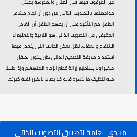
غير المرغوب فيها في المنزل والمدرسة يمكن
مواجهتها بالتصويب الذاتي من دون أن نجرح مشاعر
الطفل مع التأكيد على أن يفهم الطفل أن الغرض
الحقيقي من التصويب الذاتي هو التربية والتعليم لا
الانتقام والعقاب. تظل بعض الحالات التي يتعذر فيها
استخدام طريقة التصحيح الذاتي كان يكون الطفل
صغيرا ولا يستطيع إزالة قطع الزجاج المتهشم وإذا طلبنا
منه تنظيف ما کسره فإنه قد يصاب بالضرر لقلة خبرته.
المبادئ العامة لتطبيق التصويب الذاتي