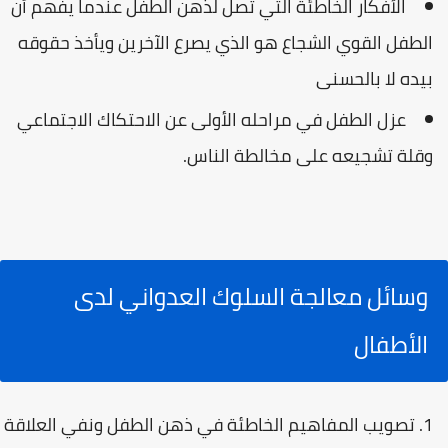
الأفكار الخاطئة التي تصل لذهن الطفل عندما يفهم أن
الطفل القوي الشجاع هو الذي يصرع الآخرين ويأخذ حقوقه
بيده لا بالحسنى
عزل الطفل في مراحله الأولى عن الاحتكاك الاجتماعي
وقلة تشجيعه على مخالطة الناس.
وسائل معالجة السلوك العدواني لدى
الأطفال
تصويب المفاهيم الخاطئة في ذهن الطفل ونفي العلاقة