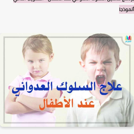
أنموذجا