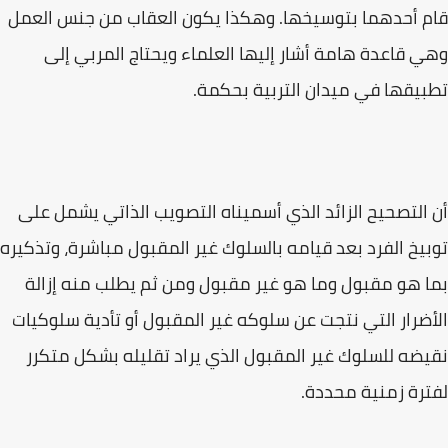
قام أحدهما بتوسيخها. وهكذا يكون العقاب من جنس العمل
وهي قاعدة هامة أشار إليها العلماء ويحتاج المربي إلى
تطبيقها في ميدان التربية بحكمة.
أن التصحيح الزائد الذي أسميناه التصويب الذاتي يشمل على
توبيخ الفرد بعد قيامه بالسلوك غير المقبول مباشرة، وتذكيره
بما هو مقبول وما هو غير مقبول ومن ثم يطلب منه إزالة
الأضرار التي نتجت عن سلوكه غير المقبول أو تأدية سلوكيات
نقيضه للسلوك غير المقبول الذي يراد تقليله بشكل متكرر
لفترة زمنية محددة.