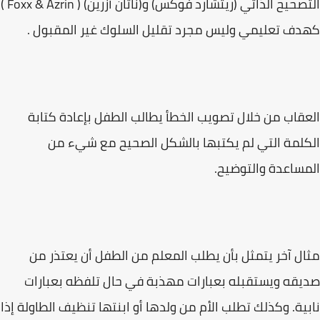
التصحيح الذاتي (ريتشارد فوكس) و(ناثان أزرین) ( Foxx & Azrin )
کهدف تعليمي وليس مجرد تقليل السلوك غير المقبول .
العقاب من خلال تصويب الخطأ يطالب الطفل بإعادة كتابة
الكلمة التي لم يكتبها بالشكل الصحيح مع شيء من
المساعدة والتوضيح.
مثال آخر يتمثل بأن يطلب المعلم من الطفل أن يعتذر من
صديقه ويستقبله بعبارات مهذبة في حال تلفظه بعبارات
نابية. وكذلك تطلب الأم من ولدها أو ابنتها تنظيف الطاولة إذا