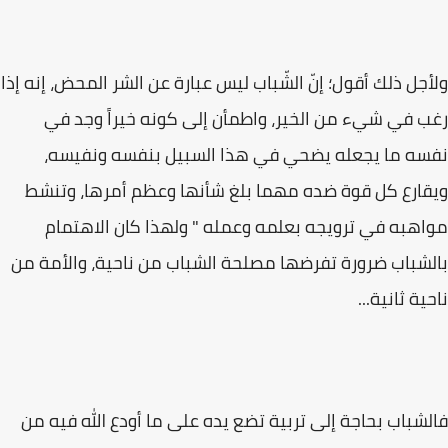
ولأجل ذلك أقول؛ إنّ الشّباب ليس عبارة عن الشر المحض، إنه إذا
رغب في شيء من الخير، واطمأن إلى كونه خيراً وجد في
نفسه ما يجعله يضحي في هذا السبيل بنفسه ونفيسه،
ويقارع كل قوة ضده مهما بلغ شأنها وعظم أمرها، وتنشط
مواهبه في ترويجه بعلمه وعمله " ولهذا كان الاهتمام
بالشباب ضرورة تفرضها مصلحة الشباب من ناحية، والأمة من
ناحية ثانية...
فالشباب بحاجة إلى تربية تضع يده على ما أودع الله فيه من