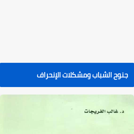
جنوح الشباب ومشكلات الإنحراف