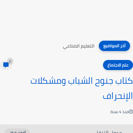
التعليم الصناعي
آخر المواضيع
0
علم الاجتماع
كتاب جنوح الشباب ومشكلات
الإنحراف
منذ 4 سنة
جدول التنقل