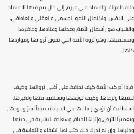
حالة طفولة، واعتماد على غيره، إلى حال يتم فيها الاعتماد
على النفس، واكتمال النمو الجسمي والعقلي والعاطفي.
والشباب هو رأسمال الأمة، وعدتها وعتادها، وحاضرها
ومستقبلها، وهو ثروة الأمة التي تفوق ثرواتها ومواردها
كلها..
فإذا أدركت الأمة كيف تحافظ على أغلى ثرواتها، وكيف
تنميها وترعاها، وكيف توجّهها وتستفيد منها وتغيرها،
استطاعت أن تؤدي رسالتها في الحياة تحقيقاً لسرّ وجودها،
وتعميراً للأرض، وإثراءً للحياة، وسعادة للبشرية في دينها
ودنياها، وإن لم تدرك ذلك كتب لها الشفاء والتعاسة في