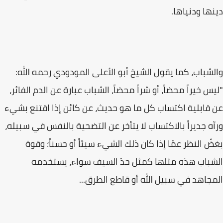
دينها ودنياها.
والشباب، كما يقول الشيخ أبو الأعلى المودودي رحمه الله:
"ليس خيراً محضاً، أو شراً محضاً، الشباب عبارة عن الدم الفائر،
عن قابلية اكتساب كل ما هو حديث، عن كائن إذا اقتنع بشيء
ورآه جديراً بالاكتساب لا يتأخر عن التضحية بالنفس في سبيله،
بغضّ النظر عمّا إذا كان ذلك الشيء سيئاً أو حسناً؛ وقوة
الشباب هذه مثلها كمثل حدّ السيف سواء، يستخدمه
المجاهد في سبيل الله أو قاطع الطرق...