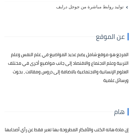
توليد روابط مباشرة من جوجل درايف
عن الموقع
المرجع هو موقع شامل يضم عديد المواضيع في علم النفس وعلم
التربية وعلم الاجتماع والاقتصاد إلى جانب مواضيع أخرى في مختلف
العلوم الإنسانية والاجتماعية بالاضافة إلى دروس ومقالات ، بحوث
ورسائل علمية
هام
إن مادة هاته الكتب والأفكار المطروحة بها تعبر فقط عن رأي أصحابها