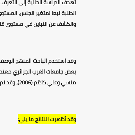
تهدف الدراسة الحالية إلى التعرف 
الطلبة تبعا لمتغير الجنس، المستو
والكشف عن التباين في مستوى قلق 
بعض
جامعات الغرب الجزائري معتمدا ع
منسي وعلي كاظم (2006)، وقد تم تحليل المعطيات باستخدام الحزمة الإحصائية الاجتماعية (SPSS20) ..
وقد أظهرت النتائج ما يلي: