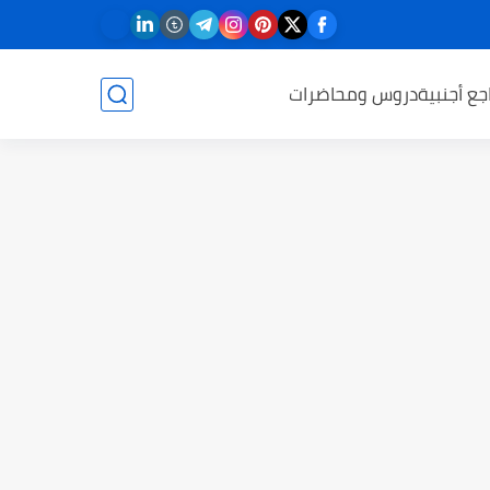
جع أجنبية
دروس ومحاضرات