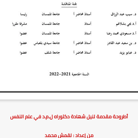
أطروحة مقدمة لنيل شهادة دكتوراه ل.م.د في علم النفس
من إعداد : لقمش محمد