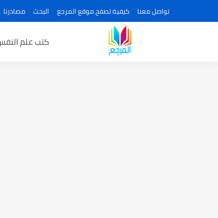
تواصل معنا
كيفية تصفح موقع المرجع
البحث
مصادرنا
كتب علم النفس