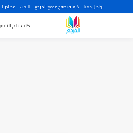
تواصل معنا
كيفية تصفح موقع المرجع
البحث
مصادرنا
كتب علم النفس