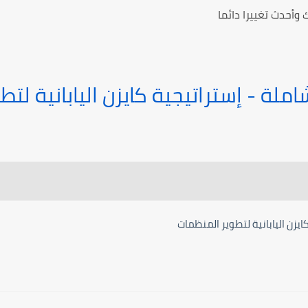
 وأحدث تغييرا دائما
املة - إستراتيجية كايزن اليابانية لت
ايزن اليابانية لتطوير المنظمات