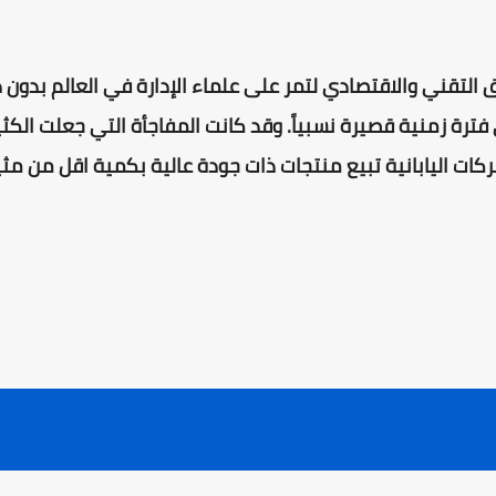
فوق التقني والاقتصادي لتمر على علماء الإدارة في العالم بد
فترة زمنية قصيرة نسبياً. وقد كانت المفاجأة التي جعلت الكث
شركات اليابانية تبيع منتجات ذات جودة عالية بكمية اقل من مث