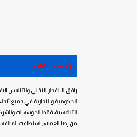
وصف الكتاب
رافق الانفجار التقني والتنافس الاق
الحكومية والتجارية في جميع أنحاء
التنافسية. فقط المؤسسات والشرك
من رضا العملاء، استطاعت المنافسة 