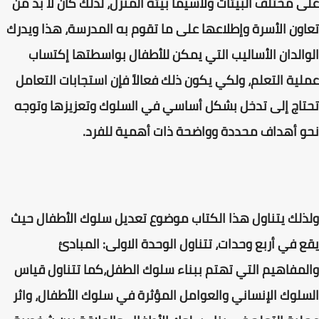
على مختلف البيئات ولاسيما بيئة المنزل، لذلك كان لا بد من
تعاون الأسرة وإطلاعها على ما تقوم به المدرسة، هذا ويدرك
الوالدان الأساليب التي يمكن للأطفال بواسطتها إكتساب
عملية التعلم، ولكي يكون ذلك فعالاً فإن استجابات التعامل
تحتاج إلى تدخل بشكل أساسي في السلوك وتعزيزها وتوجه
نحو أهداف محددة وواضحة ذات أهمية للفرد.
ولذلك يتناول هذا الكتاب موضوع تعديل سلوك الأطفال حيث
يقع في أربع وحدات، تتناول الوحدة الاولى: المبادئ
والمفاهيم التي تهتم ببناء سلوك الطفل،كما تتناول قياس
السلوك الإنساني والعوامل المؤثرة في سلوك الأطفال، واثر