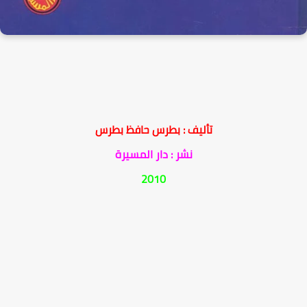
تأليف : بطرس حافظ بطرس
نشر : دار المسيرة
2010