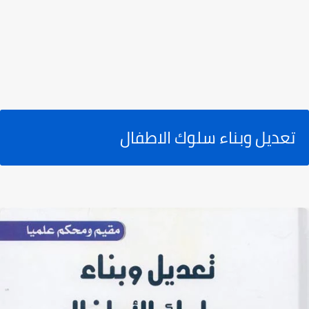
تعديل وبناء سلوك الاطفال