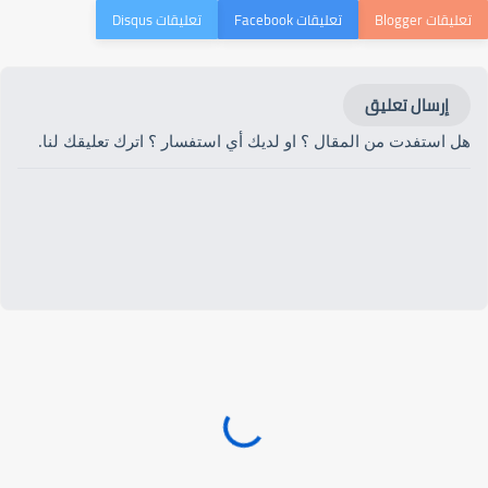
إرسال تعليق
هل استفدت من المقال ؟ او لديك أي استفسار ؟ اترك تعليقك لنا.