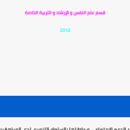
قسم علم النفس و الإرشاد و التربية الخاصة
2012
 الدعم الاجتماعي و علاقتها بالسلوك التنمري لدى المراهقي