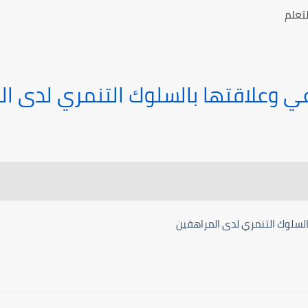
تعلم
عي وعلاقتها بالسلوك التنمري لدى ا
السلوك التنمري لدى المراهقين