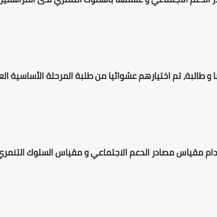
ينة الدراسة من (441) طالبا و طالبة، تم اختيارهم عشوائيا من طلبة المرحلة الأس
ام مقياس مصادر الدعم الاجتماعي و مقياس السلوك التنمري و