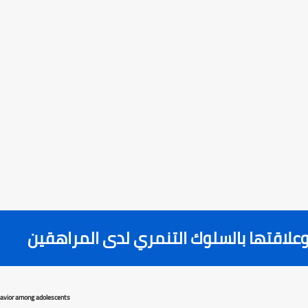
وعلاقتها بالسلوك التنمري لدى المراهقين
behavior among adolescents