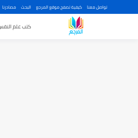
تواصل معنا
كيفية تصفح موقع المرجع
البحث
مصادرنا
كتب علم النفس