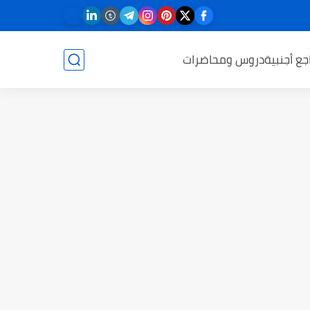
جع أجنبية
دروس ومحاضرات