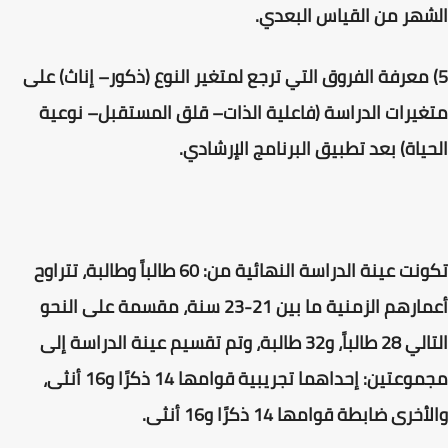
الشهر من القياس البعدي.
5) معرفة الفروق التي ترجع لمتغير النوع (ذكور– إناث) على
متغيرات الدراسة (فاعلية الذات– قلق المستقبل– نوعية
الحياة) بعد تطبيق البرنامج الإرشادي.
تكونت عينة الدراسة النهائية من: 60 طالباً وطالبة، تتراوح
أعمارهم الزمنية ما بين 21-23 سنة، مقسمة على النحو
التالي 28 طالباً، و32 طالبة، وتم تقسيم عينة الدراسة إلى
مجموعتين: إحداهما تجريبية قوامها 14 ذكرًا و16 أنثى،
والأخرى ضابطة قوامها 14 ذكرًا و16 أنثى.