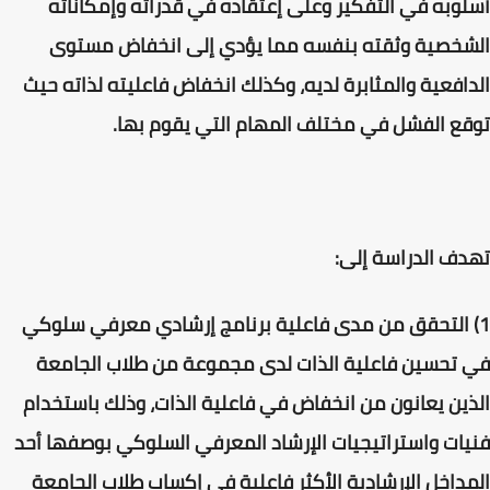
أسلوبه في التفكير وعلى إعتقاده في قدراته وإمكاناته
الشخصية وثقته بنفسه مما يؤدي إلى انخفاض مستوى
الدافعية والمثابرة لديه، وكذلك انخفاض فاعليته لذاته حيث
توقع الفشل في مختلف المهام التي يقوم بها.
تهدف الدراسة إلى:
1) التحقق من مدى فاعلية برنامج إرشادي معرفي سلوكي
في تحسين فاعلية الذات لدى مجموعة من طلاب الجامعة
الذين يعانون من انخفاض في فاعلية الذات، وذلك باستخدام
فنيات واستراتيجيات الإرشاد المعرفي السلوكي بوصفها أحد
المداخل الإرشادية الأكثر فاعلية فى إكساب طلاب الجامعة