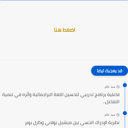
اضغط هنا
قد يعجبك ايضا
منذ عام
فاعلية برنامج تدريبي لتحسين اللغة البراجماتية وأثره في تنمية
التفاعل...
منذ عام
نظرية الإدراك الحسي بين ميشيل بولاني وكارل بوبر