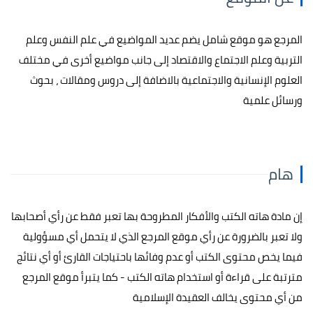
المرجع هو موقع شامل يضم عديد المواضيع في علم النفس وعلم
التربية وعلم الاجتماع والاقتصاد إلى جانب مواضيع أخرى في مختلف
العلوم الإنسانية والاجتماعية بالاضافة إلى دروس ومقالات ، بحوث
ورسائل علمية
هام
إن مادة هاته الكتب والأفكار المطروحة بها تعبر فقط عن رأي أصحابها
ولا تعبر بالضرورة عن رأي موقع المرجع الذي لا يتحمل أي مسؤولية
فيما يخص محتوى الكتب أو عدم وفائها باحتياجات القارئ أو أي نتائج
مترتبة على قراءة أو استخدام هاته الكتب - كما يتبرأ موقع المرجع
من أي محتوى يخالف العقيدة الإسلامية