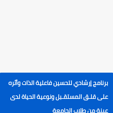
برنامج إرشادي لتحسين فاعلية الذات وأثره
على قلـق المستقـبل ونوعية الحياة لدى
عينة من طلاب الجامعة