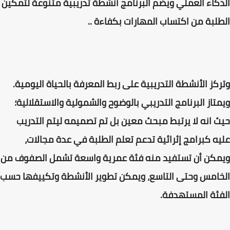
الذكاء العملي ويضم البرنامج أنشطة تدريبية متنوعة لتمكين
الطلبة من اكتساب المهارات بكفاءة ..
وتركز الأنشطة التدريبية على ربط المعرفة بالحياة اليومية.
ويمتاز البرنامج التدريبي بالوضوح والشمولية والاستقلالية؛
حيث انه لا يرتبط مبحث معين بل تم تصميمه ليتم التدريب
عليه كبرامج إثرائية تدعم تعلم الطلبة في عدة مجالات،
ويمكن أن تستفيد منه فئة عمرية واسعة تشمل الصفوف من
الخامس وحتى التاسع، ويمكن تطوير الأنشطة وتكييفها حسب
الفئة المستهدفة.