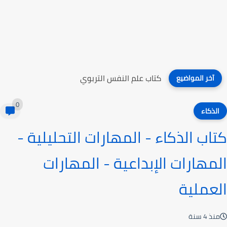
كتاب غير أفكارك وأحدث تغييرا دائما
آخر المواضيع
0
الذكاء
كتاب الذكاء - المهارات التحليلية -
المهارات الإبداعية - المهارات
العملية
منذ 4 سنة