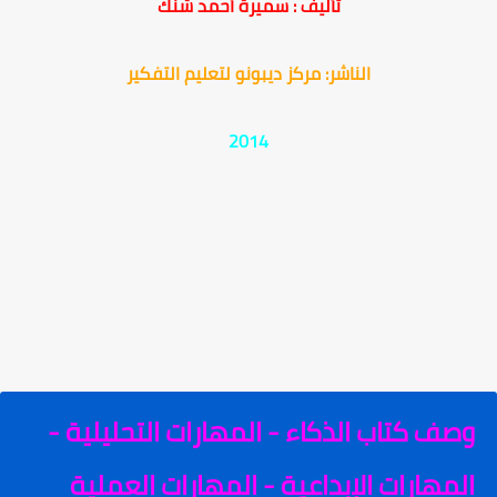
تأليف : سميرة أحمد شنك
الناشر: مركز ديبونو لتعليم التفكير
2014
وصف كتاب الذكاء - المهارات التحليلية -
المهارات الإبداعية - المهارات العملية