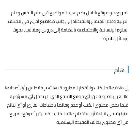
المرجع هو موقع شامل يضم عديد المواضيع في علم النفس وعلم
التربية وعلم الاجتماع والاقتصاد إلى جانب مواضيع أخرى في مختلف
العلوم الإنسانية والاجتماعية بالاضافة إلى دروس ومقالات ، بحوث
ورسائل علمية
هام
إن مادة هاته الكتب والأفكار المطروحة بها تعبر فقط عن رأي أصحابها
ولا تعبر بالضرورة عن رأي موقع المرجع الذي لا يتحمل أي مسؤولية
فيما يخص محتوى الكتب أو عدم وفائها باحتياجات القارئ أو أي نتائج
مترتبة على قراءة أو استخدام هاته الكتب - كما يتبرأ موقع المرجع
من أي محتوى يخالف العقيدة الإسلامية