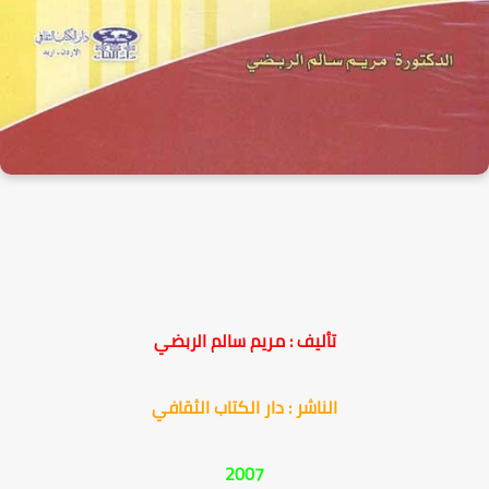
تأليف : مريم سالم الربضي
الناشر : دار الكتاب الثقافي
2007