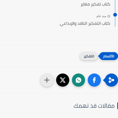
كتاب تفكير مغاير
منذ عام
كتاب التفكير الناقد والإبداعي
التفكير
مقالات قد تهمك