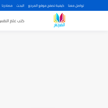
تواصل معنا
كيفية تصفح موقع المرجع
البحث
مصادرنا
كتب علم النفس