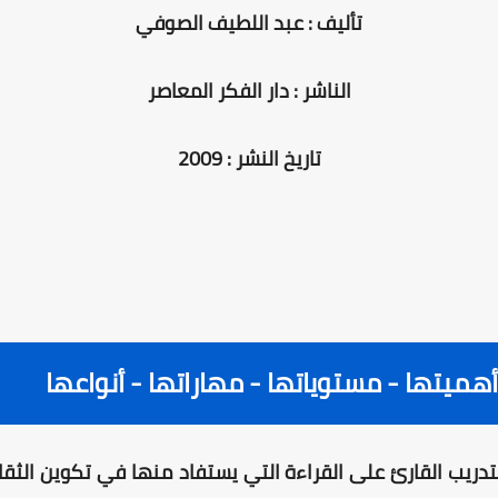
تأليف : عبد اللطيف الصوفي
الناشر : دار الفكر المعاصر
تاريخ النشر : 2009
أهميتها - مستوياتها - مهاراتها - أنواعها
لتدريب القارئ على القراءة التي يستفاد منها في تكوين الثق