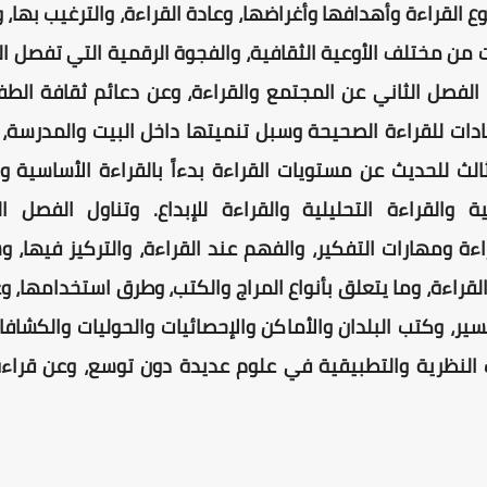
القراءة وأهدافها وأغراضها، وعادة القراءة، والترغيب بها،
 من مختلف الأوعية الثقافية، والفجوة الرقمية التي تفصل ال
لفصل الثاني عن المجتمع والقراءة، وعن دعائم ثقافة الطف
شادات للقراءة الصحيحة وسبل تنميتها داخل البيت والمدرسة،
ث للحديث عن مستويات القراءة بدءاً بالقراءة الأساسية وا
 والقراءة التحليلية والقراءة للإبداع. وتناول الفصل ال
راءة ومهارات التفكير، والفهم عند القراءة، والتركيز فيها، 
اءة، وما يتعلق بأنواع المراج والكتب، وطرق استخدامها، 
لسير، وكتب البلدان والأماكن والإحصائيات والحوليات والكشا
النظرية والتطبيقية في علوم عديدة دون توسع، وعن قراءة 