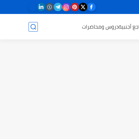
جع أجنبية
دروس ومحاضرات