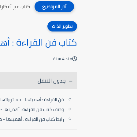
كتاب غير أفكارك
آخر المواضيع
تطوير الذات
كتاب فن القراءة : أه
منذ 4 سنة
جدول التنقل
فن القراءة : أهميتها - مستوياتها 
وصف كتاب فن القراءة : أهميتها - 
رابط كتاب فن القراءة : أهميتها - م