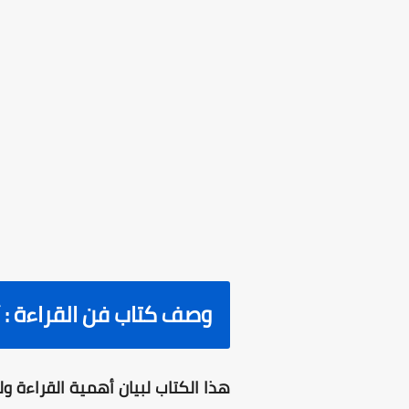
وصف
كتاب فن القراءة : 
هذا الكتاب لبيان أهمية القراءة و