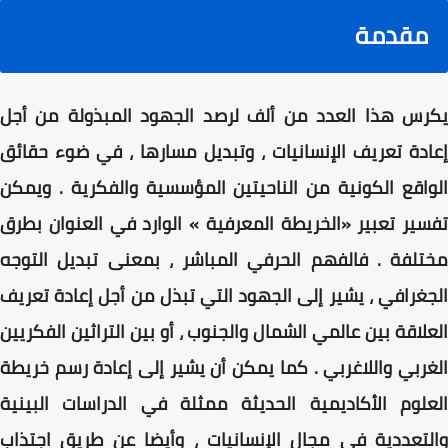
مقدمة
يكرس هذا العدد من ألف لرصد الجهود المبذولة من أجل
إعادة تعريف الإنسانيات ، وتبديل مسارها ، في ضوء حقائق
الواقع الكونية من الناحيتين المؤسسية والفكرية . ويمكن
تفسير تعبير «الخريطة المعرفية » الوارد في العنوان بطرق
مختلفة . فالفهم الحرفي المباشر ، بمعنی تبدیل التوجه
الجغرافي ، يشير إلى الجهود التي تبذل من أجل إعادة تعريف
العلاقة بين عالمي الشمال والجنوب ، أو بين التراثين الفكريين
الغربي واللاغربي . كما يمكن أن يشير إلى إعادة رسم خريطة
العلوم الأكاديمية الحديثة ممثلة في الدراسات البينية
والتعددية في مجال الإنسانيات ، وأيضا عن طريق اجتذاب