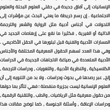
الإنسانيات إلى آفاق جديدة في حقلي العلوم البحتة والعلوم
الاجتماعية . إن رسم خريطة ما يعني البحث عن مؤشرات إلى
التحولات في أجناس أدبية مثل الرواية والشعر والترجمة
الذاتية أو الغيرية ، فكثيرا ما نقع على إرهاصات الجديد في
المسارات الأدبية والفنية قبل تبلورها في الحقل الأكاديمي .
وفي هذا العدد تسهم الحقول المعرفية المختلفة والأجناس
الأدبية المتعددة في صياغة الاتجاهات الجديدة في الدراسات
الكلاسيكية ، والنظرية الأدبية ، واللغويات ، ودراسات الترجمة ،
إلخ.، عبر رصدها في بحوث ودراسات . ولا بد من التنويه إلى أن
العلوم الإنسانية ليست بجزيرة منفصلة ؛ فهي تتأثر بما حولها
من حقول معرفية مثل الرياضيات ، والطب ، والتقنية الرقمية ،
ودراسات الإعاقة ، وأسئلة الجنوسة ، كما توضح مقالات هذا