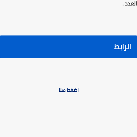
العدد .
الرابط
اضغط هنا