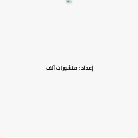
إعداد : منشورات ألف