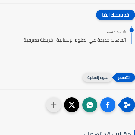
قد يعجبك ايضا
منذ 4 سنة
اتجاهات جديدة في العلوم الإنسانية : خريطة معرفية
علوم إنسانية
مقالات قد تهمك