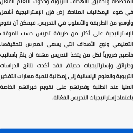
المخططة وتحقيق الأهداف التربوية وحدوث التعلم الفعّال
في ضوء الإمكانيات المتاحة. إذن فإن الإستراتيجية أشمل
وأوسع من الطريقة والأسلوب في التدريس، فيمكن أن تقوم
الإستراتيجية على أكثر من طريقة تدريس حسب الموقف
التعليمي ونوع الأهداف التي يسعى المدرس لتحقيقها.
فأصبح ضرورياً لكل من يتخذ التدريس مهنة أن يلمَّ بأساليب
وطرائق وإستراتيجيات حديثة، فقد أكدت نتائج الدراسات
التربوية والعلوم الإنسانية إلى إمكانية تنمية مهارات التفكير
العليا عند الطلبة وقدرتهم على تقويم خبراتهم الخاصة
باعتماد إستراتيجيات التدريس الفعّالة.