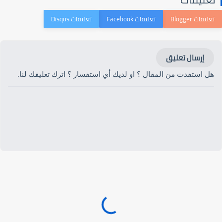
إرسال تعليق
هل استفدت من المقال ؟ او لديك أي استفسار ؟ اترك تعليقك لنا.