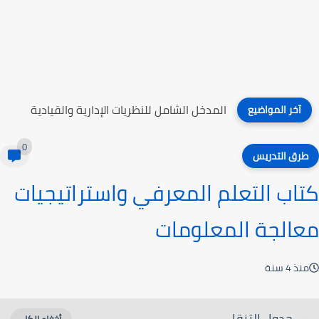
التعليم الصناعي
آخر المواضيع
0
طرق التدريس
كتاب التعلم المعرفي واستراتيجيات
معالجة المعلومات
منذ 4 سنة
جدول التنقل