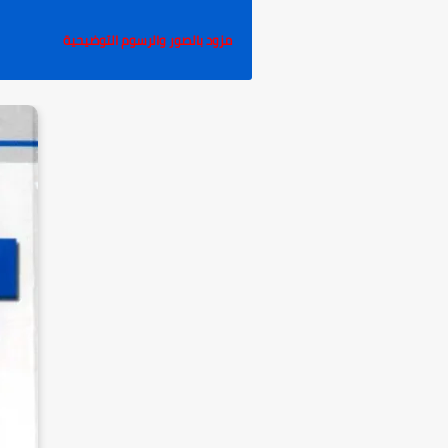
مزود بالصور والرسوم التوضيحية