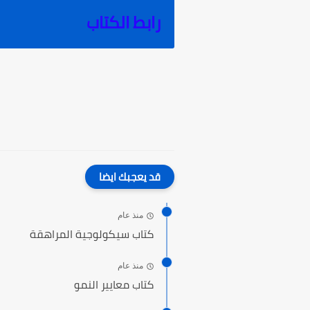
رابط الكتاب
قد يعجبك ايضا
منذ عام
كتاب سيكولوجية المراهقة
منذ عام
كتاب معايير النمو