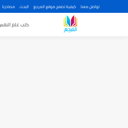
تواصل معنا
كيفية تصفح موقع المرجع
البحث
مصادرنا
كتب علم النفس