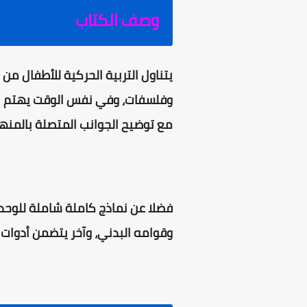
وصف الكتاب
يتناول التربية الحركية للأطفال م
وفلسفات، وفي نفس الوقت يهتم بالجو
مع توضيح الجوانب المتصلة بالمنهج
فضلا عن نماذج كاملة شاملة للوحدا
وقوامه البدني، وآخر يتضمن أدوات 