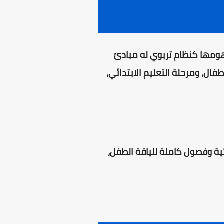
فهومها كنظام تربوي له مبادئ
ال، ومرحلة التعليم الابتدائي،
ئية وفصول كاملة للياقة الطفل،