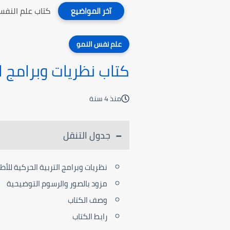
كتاب علم النفس
آخر المواضيع
علم نفس النمو
كتاب نظريات وبرامج ال
منذ 4 سنة
جدول التنقل
نظريات وبرامج التربية الحركية للأ
مزود بالصور والرسوم التوضيحية
وصف الكتاب
رابط الكتاب