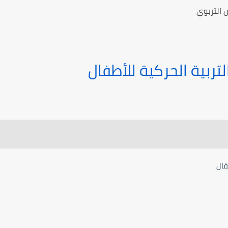
 التربوي
تربية الحركية للأطفال
طفال