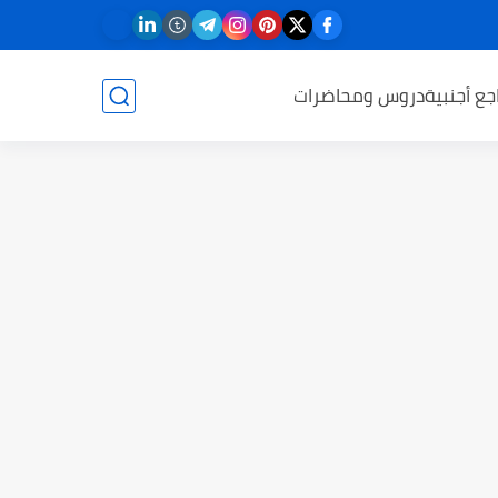
جع أجنبية
دروس ومحاضرات