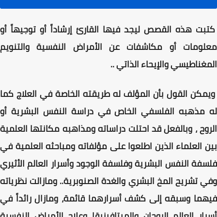
كتبت هذه القصص ليجد فيها القارئ إرشاداً أو توجيهاً أو
معلومات أو مكاشفات عن الأمراض النفسية والتنويم
المغناطيسي والإيحاء الذاتي ..
ويمكن القول بأن المؤلف له طريقته الخاصة في العلاج كما
له مذهبه الفلسفي الخاص في دراسة النفس البشرية أو
الروح ، وبالفعل قد احتلت دراساته ومذاهبه مكانتها العلمية
بين العلماء الذين اطلعوا على مؤلفاته ومباحثه العلمية في
فلسفة النفس البشرية وفلسفة الوجود وأسرار العالم الأثيري
وفي تشريح المخ البشري والغدة الصنوبرية.. ومازالت نظرياته
فيهما وسبقه إلى كشف أسرارهما قائمة، ومازال رائداً في
أسرار العالم الروحان والميتافيزيقا وعلاج الأمراض النفسية