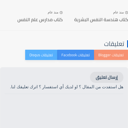
منذ عام
منذ عام
كتاب هندسة النفس البشرية
كتاب مدارس علم النفس
تعليقات
إرسال تعليق
هل استفدت من المقال ؟ او لديك أي استفسار ؟ اترك تعليقك لنا.