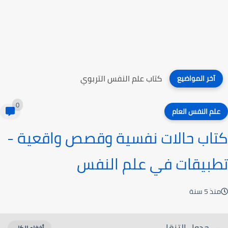
كتاب علم النفس التربوي
آخر المواضيع
0
علم النفس العام
كتاب حالات نفسية وقصص واقعية -
تطبيقات في علم النفس
منذ 5 سنة
جدول التنقل