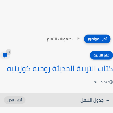
كتاب صعوبات التعلم
آخر المواضيع
0
علم التربية
كتاب التربية الحديثة روجيه كوزينيه
منذ 5 سنة
جدول التنقل