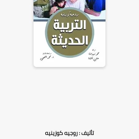
تأليف : روجيه كوزينيه