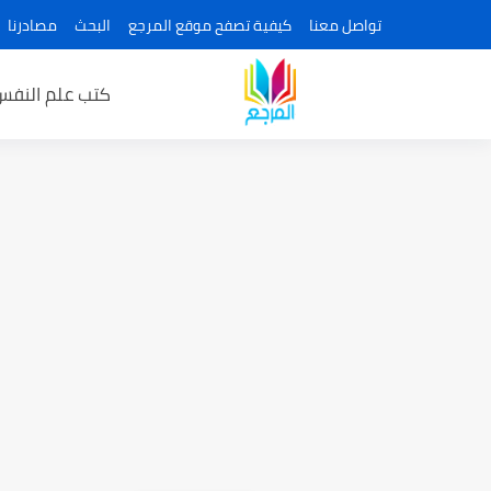
تواصل معنا
كيفية تصفح موقع المرجع
البحث
مصادرنا
كتب علم النفس