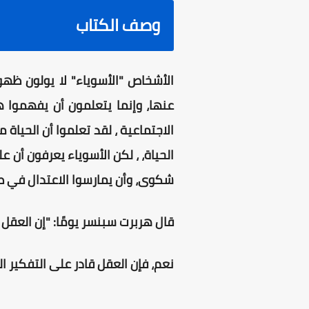
وصف الكتاب
الأشخاص "الأسوياء" لا يولون ظه
عنها، وإنما يتعلمون أن يفهموا هذ
الاجتماعية ، لقد تعلموا أن الحياة 
الحياة، ، لكن الأسوياء يعرفون أن ع
شكوى، وأن يمارسوا الاعتدال في طل
قال هربرت سبنسر يومًا: "إن العقل هو
نعم، فإن العقل قادر على التفكير ال