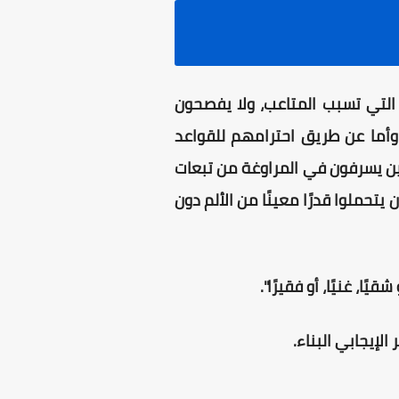
التي تسبب المتاعب، ولا يفصحون
، وأما عن طريق احترامهم للقواعد
صبيين يسرفون في المراوغة من تبعات
يتحملوا قدرًا معينًا من الألم دون
ا، غنيًا، أو فقيرًا".
لإيجابي البناء.