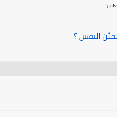
معلمين
ئن النفس ؟