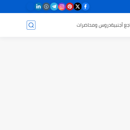
جع أجنبية
دروس ومحاضرات