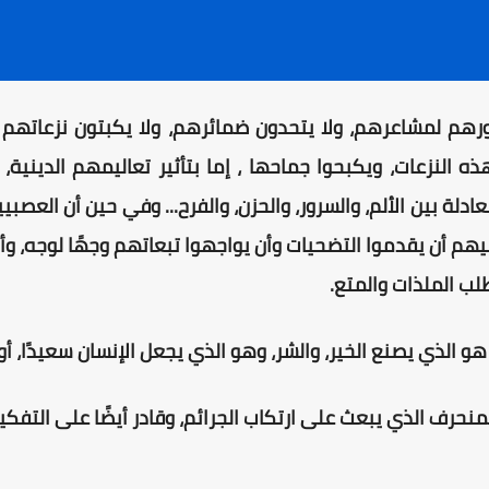
ورهم لمشاعرهم، ولا يتحدون ضمائرهم، ولا يكبتون نزعاتهم 
ه النزعات، ويكبحوا جماحها ، إما بتأثير تعاليمهم الدينية
معادلة بين الألم، والسرور، والحزن، والفرح... وفي حين أن الع
ليهم أن يقدموا التضحيات وأن يواجهوا تبعاتهم وجهًا لوجه، وأن 
ب الملذات والمتع.
 الذي يصنع الخير، والشر، وهو الذي يجعل الإنسان سعيدًا، أو شقيً
منحرف الذي يبعث على ارتكاب الجرائم، وقادر أيضًا على التفكير ا