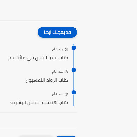
قد يعجبك ايضا
منذ عام
كتاب علم النفس في مائة عام
منذ عام
كتاب الرواد النفسيون
منذ عام
كتاب هندسة النفس البشرية