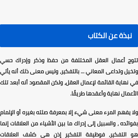
نبذة عن الكتاب
تتوج أعمال العقل المختلفة من حفظ وذكر وإدراك حسي
وتخيل وتداعى المعاني ... بالتفكير، وليس معنى ذلك أنه يأتي
في نهاية القائمة لإعمال العقل، ولكن المقصود أنه أبعد تلك
الأعمال نهاية وأعقدها طريقًا.
ولا يفهم المرء معنى شيء إلا بمعرفة صلته بغيره أو الإلمام
بفوائده ، والسبيل إلى إدراك ما بين الأشياء من العلاقات إنما
هو التفكير، فوظيفة التفكير إذن هي كشف العلاقات