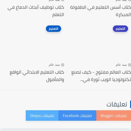
كتاب أسس التعليم في الطفولة
كتاب توظيف أبحاث الدماغ في
المبكرة
التعلم
التعليم
التعليم
منذ عام
منذ عام
كتاب العالم مفتوح - كيف تصنع
كتاب التعليم الابتدائي الواقع
تكنولوجيا الويب ثورة في...
والمأمول
تعليقات