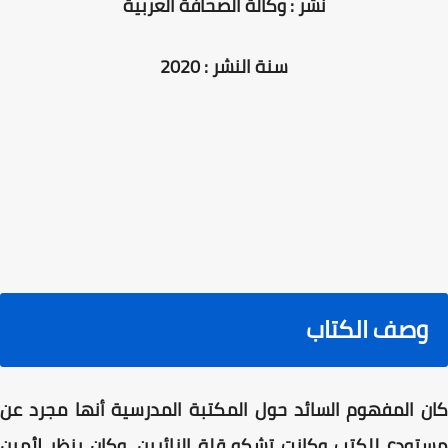
نشر : وكالة الصحافة العربية
سنة النشر : 2020
وصف الكتاب
كان المفهوم السائد حول المكتبة المدرسية أنها مجرد عن
مستودع للكتب وكانت تشكو قلة الزائرين، وكان ينظر لأمين