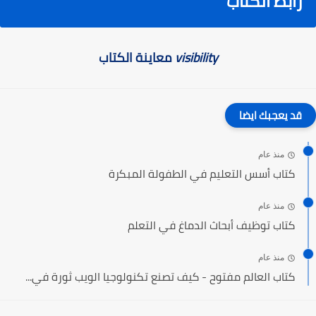
رابط الكتاب
visibility
معاينة الكتاب
قد يعجبك ايضا
منذ عام
كتاب أسس التعليم في الطفولة المبكرة
منذ عام
كتاب توظيف أبحاث الدماغ في التعلم
منذ عام
كتاب العالم مفتوح - كيف تصنع تكنولوجيا الويب ثورة في...