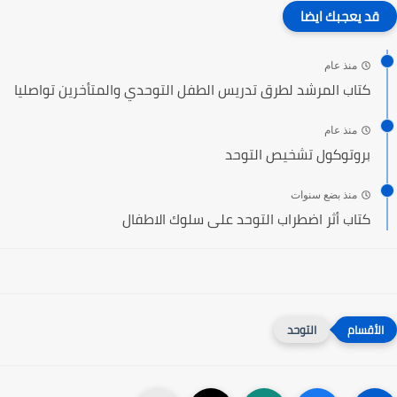
قد يعجبك ايضا
منذ عام
كتاب المرشد لطرق تدريس الطفل التوحدي والمتأخرين تواصليا
منذ عام
بروتوكول تشخيص التوحد
منذ بضع سنوات
كتاب أثر اضطراب التوحد على سلوك الاطفال‎
التوحد