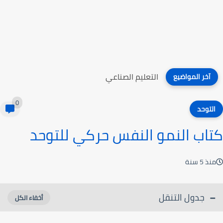
التعليم الصناعي
آخر المواضيع
0
التوحد
كتاب النمو النفس حركي للتوحد
منذ 5 سنة
جدول التنقل