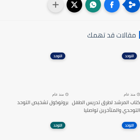
مقالات قد تهمك
التوحد
التوحد
منذ عام
منذ عام
كتاب المرشد لطرق تدريس الطفل
بروتوكول تشخيص التوحد
التوحدي والمتأخرين تواصليا
التوحد
التوحد