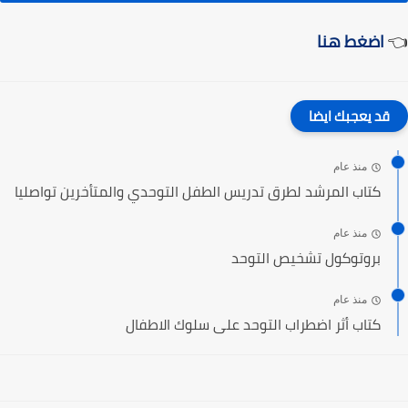
👈
اضغط هنا
قد يعجبك ايضا
منذ عام
كتاب المرشد لطرق تدريس الطفل التوحدي والمتأخرين تواصليا
منذ عام
بروتوكول تشخيص التوحد
منذ عام
كتاب أثر اضطراب التوحد على سلوك الاطفال‎