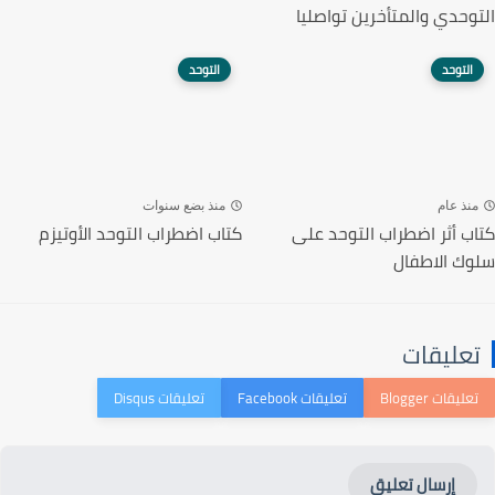
التوحدي والمتأخرين تواصليا
التوحد
التوحد
منذ عام
منذ بضع سنوات
كتاب أثر اضطراب التوحد على
كتاب اضطراب التوحد الأوتيزم
سلوك الاطفال‎
تعليقات
إرسال تعليق