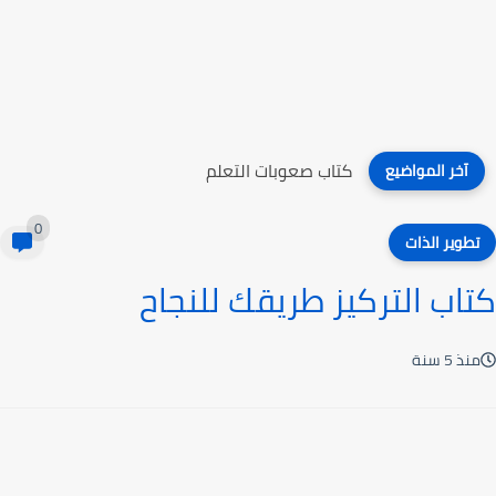
كتاب صعوبات التعلم
آخر المواضيع
0
تطوير الذات
كتاب التركيز طريقك للنجاح
منذ 5 سنة