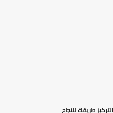
التركيز طريقك للنجاح