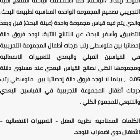
التوحد (إعداد /الباحثة)، كما استخدمت الباحثة المنهج شبه
التجريبي تصميم المجموعة الواحدة المناسبة لطبيعة البحث،
والذي يتم فيه قياس مجموعة واحدة (عينة البحث) قبل وبعد
التطبيق، وأسفر البحث عن النتائج الآتية: توجد فروق دالة
إحصائيا بين متوسطی رتب درجات أطفال المجموعة التجريبية
في القياسين القبلي والبعدي للتعبيرات الانفعالية
ومجموعها الكلي لصالح القياس البعدي عند مستوى دلالة
0.05 ، بينما لا توجد فروق دالة إحصائيا بين متوسطي رتب
درجات أطفال المجموعة التجريبية في القياسين البعدي
والتتبعي للمجموع الكلي .
الكلمات المفتاحية: نظرية العقل - التعبيرات الانفعالية -
الأطفال ذوي اضطراب التوحد.