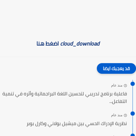
cloud_download
اضغط هنا
قد يعجبك ايضا
منذ عام
فاعلية برنامج تدريبي لتحسين اللغة البراجماتية وأثره في تنمية
التفاعل...
منذ عام
نظرية الإدراك الحسي بين ميشيل بولاني وكارل بوبر