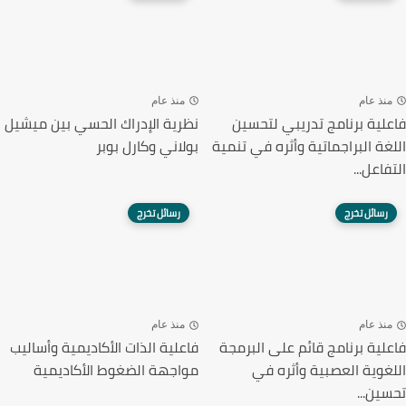
منذ عام
منذ عام
فاعلية برنامج تدريبي لتحسين
نظرية الإدراك الحسي بين ميشيل
اللغة البراجماتية وأثره في تنمية
بولاني وكارل بوبر
التفاعل...
رسائل تخرج
رسائل تخرج
منذ عام
منذ عام
فاعلية برنامج قائم على البرمجة
فاعلية الذات الأكاديمية وأساليب
اللغوية العصبية وأثره في
مواجهة الضغوط الأكاديمية
تحسين...