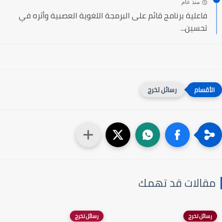
منذ عام
فاعلية برنامج قائم على البرمجة اللغوية العصبية وأثره في
تحسين...
رسائل تخرج
مقالات قد تهمك
رسائل تخرج
رسائل تخرج