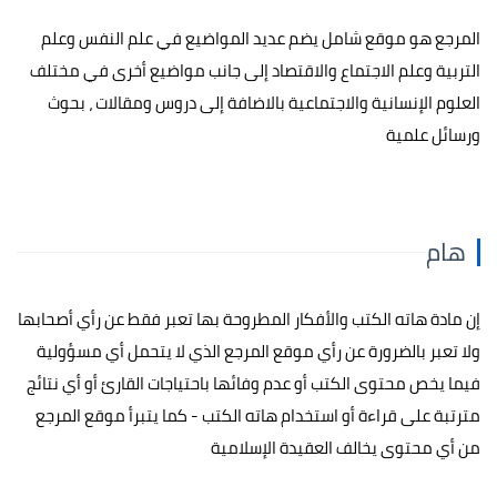
المرجع هو موقع شامل يضم عديد المواضيع في علم النفس وعلم
التربية وعلم الاجتماع والاقتصاد إلى جانب مواضيع أخرى في مختلف
العلوم الإنسانية والاجتماعية بالاضافة إلى دروس ومقالات ، بحوث
ورسائل علمية
هام
إن مادة هاته الكتب والأفكار المطروحة بها تعبر فقط عن رأي أصحابها
ولا تعبر بالضرورة عن رأي موقع المرجع الذي لا يتحمل أي مسؤولية
فيما يخص محتوى الكتب أو عدم وفائها باحتياجات القارئ أو أي نتائج
مترتبة على قراءة أو استخدام هاته الكتب - كما يتبرأ موقع المرجع
من أي محتوى يخالف العقيدة الإسلامية