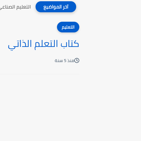
التعليم الصناع
آخر المواضيع
التعليم
كتاب التعلم الذاتي
منذ 5 سنة