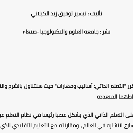
تأليف : تيسير توفيق زيد الكيلاني
نشر : جامعة العلوم والتكنولوجيا -صنعاء
رر "التعلم الذاتي: أساليب ومهارات" حيث سنتناول بالشرح و
ماطهما المتعددة
على التعلم الذاتي الذي يشكل عصبا رئيسا في نظام التعلم عن
رع انتشاره في العالم ، ومقارنته مع التعليم التقليدي الذي