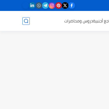
جع أجنبية
دروس ومحاضرات