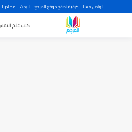
تواصل معنا
كيفية تصفح موقع المرجع
البحث
مصادرنا
كتب علم النفس