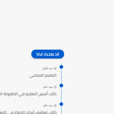
قد يعجبك ايضا
منذ قليل
التعليم الصناعي
منذ عام
كتاب أسس التعليم في الطفولة ال
منذ عام
كتاب توظيف أبحاث الدماغ في التع