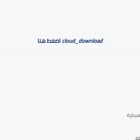
cloud_download
اضغط هنا
مبكرة
لم