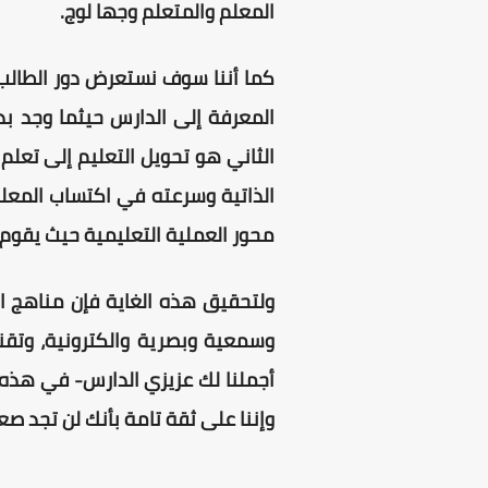
المعلم والمتعلم وجها لوج.
كما أننا سوف نستعرض دور الطالب 
المعرفة إلى الدارس حيثما وجد بد
الثاني هو تحويل التعليم إلى تعلم 
الذاتية وسرعته في اكتساب المعلو
محور العملية التعليمية حيث يقوم 
ولتحقيق هذه الغاية فإن مناهج ا
وسمعية وبصرية والكترونية، وتقن
أجملنا لك عزيزي الدارس- في هذه ا
وإننا على ثقة تامة بأنك لن تجد صع