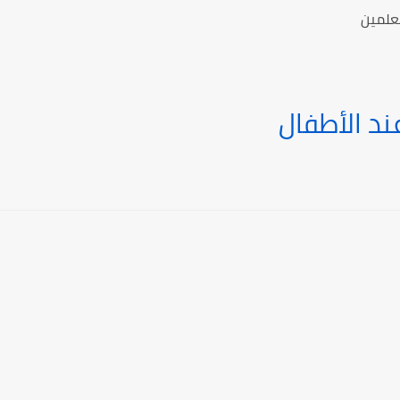
معلمين
د الأطفال