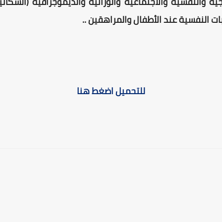
ية والنفسية والاجتماعية والوراثية والديموجرافية (السكانية
ات النفسية عند الأطفال والمراهقين ..
للتحميل اضغط هنا