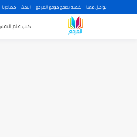
تواصل معنا
كيفية تصفح موقع المرجع
البحث
مصادرنا
كتب علم النفس