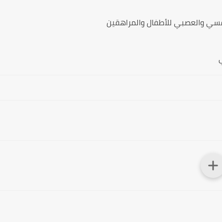
فسي والعصبي للأطفال والمراهقين