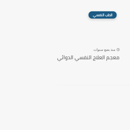
الطب النفسي
منذ بضع سنوات
معجم العلاج النفسي الدوائي