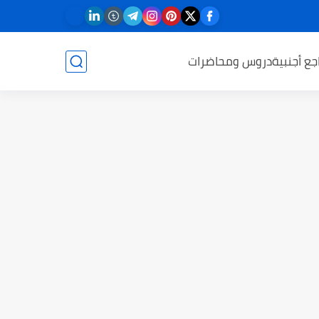
جع أجنبية
دروس ومحاضرات