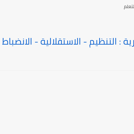
تعلم
ة : التنظيم - الاستقلالية - الانضباط