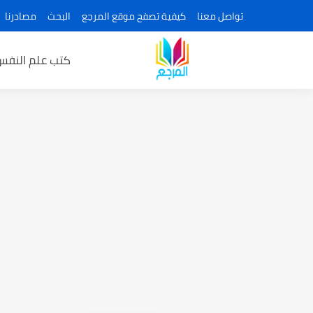
تواصل معنا
كيفية تصفح موقع المرجع
البحث
مصادرنا
كتب علم النفس