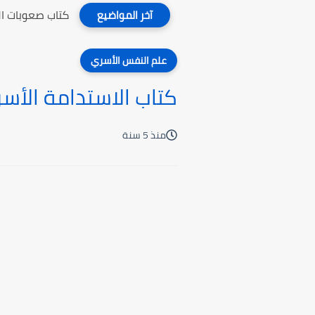
كتاب صعوبات ال
آخر المواضيع
علم النفس الأسري
كتاب الاستدامة الأسري
منذ 5 سنة