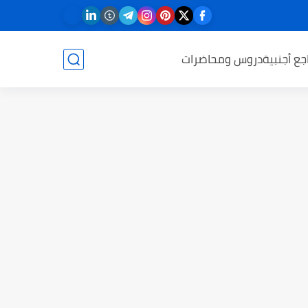
جع أجنبية
دروس ومحاضرات