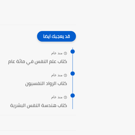
قد يعجبك ايضا
منذ عام
كتاب علم النفس في مائة عام
منذ عام
كتاب الرواد النفسيون
منذ عام
كتاب هندسة النفس البشرية