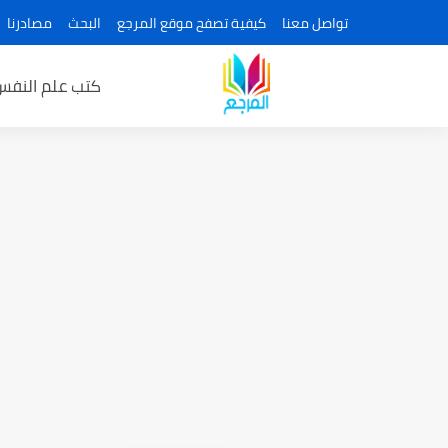
تواصل معنا
كيفية تصفح موقع المرجع
البحث
مصادرنا
كتب علم النفس