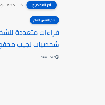
كتاب مذاهب وطر
آخر المواضيع
علم النفس العام
قراءات متعددة للشخص
شخصيات نجيب محفو
منذ 5 سنة