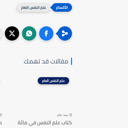
علم النفس العام
مقالات قد تهمك
علم النفس العام
منذ عام
كتاب علم النفس في مائة
ك