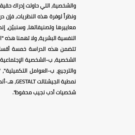
والشخصية، التي حاولت إدراك حقيق
ونظراً لوفرة هذه النظريات، فإن 
معاييرها وتصنيفاتها، وسنبيّن، إن
النفسية البشرية، ولا تهمنا هذه "ال
تتضمن هذه الدراسة خمسة أقسام: "
الشخصية، ب-الشخصية الإجتماعية، ج
نمطية الج
شخصيات أدب نجيب محفوظ".