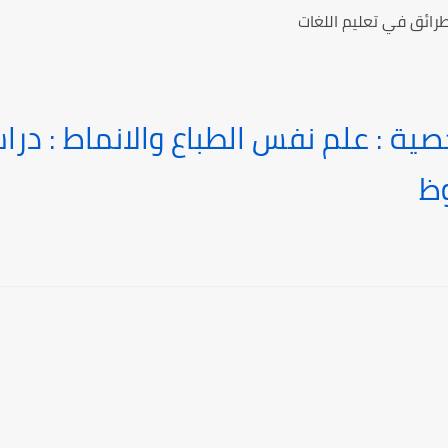
ائق في تعليم اللغات
ية : علم نفس الطباع والانماط : در
ظ