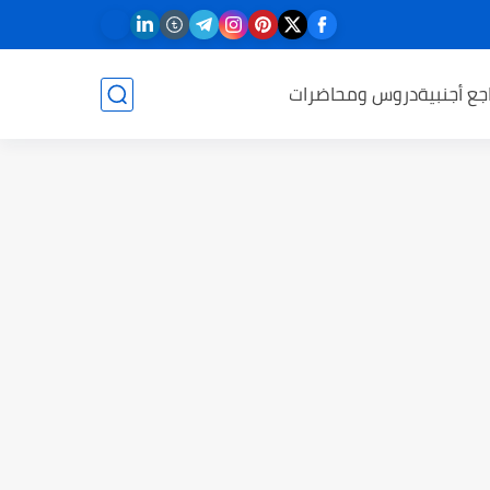
جع أجنبية
دروس ومحاضرات