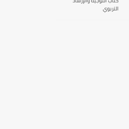
كتاب التوجيه والإرشاد
التربوي