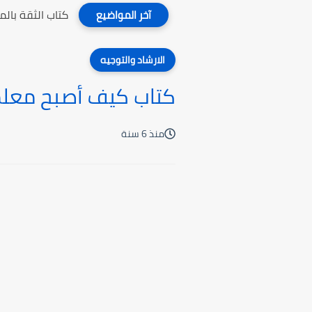
كتاب الثقة بال
آخر المواضيع
الارشاد والتوجيه
كتاب كيف أصبح معلما
منذ 6 سنة