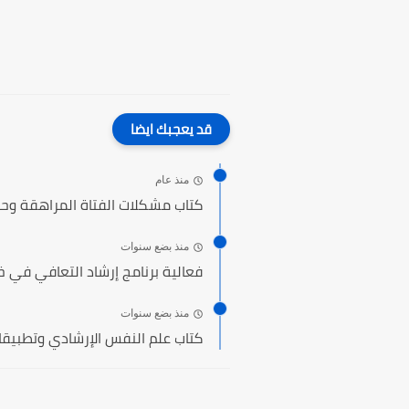
قد يعجبك ايضا
منذ عام
كتاب مشكلات الفتاة المراهقة وحاج
منذ بضع سنوات
فعالية برنامج إرشاد التعافي في 
منذ بضع سنوات
كتاب علم النفس الإرشادي وتطبيقات