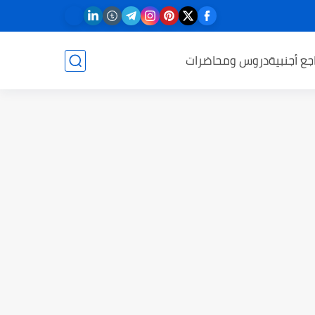
جع أجنبية
دروس ومحاضرات