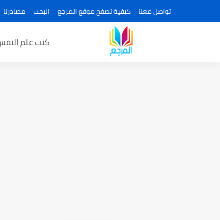
تواصل معنا
كيفية تصفح موقع المرجع
البحث
مصادرنا
كتب علم النفس