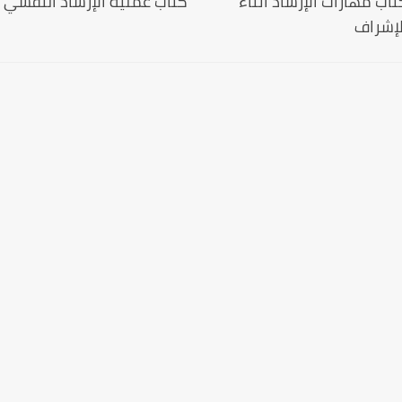
تاب مهارات الإرشاد أثناء
كتاب عملية الإرشاد النفسي
لإشراف