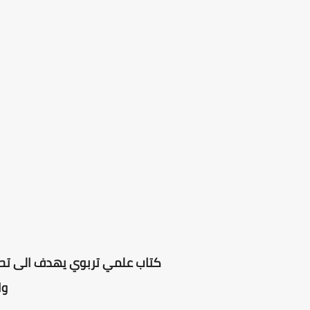
كتاب علمي تربوي يهدف الى تحد
وا