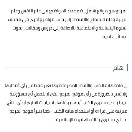
المرجع هو موقع شامل يضم عديد المواضيع في علم النفس وعلم
التربية وعلم الاجتماع والاقتصاد إلى جانب مواضيع أخرى في مختلف
العلوم الإنسانية والاجتماعية بالاضافة إلى دروس ومقالات ، بحوث
ورسائل علمية
هام
إن مادة هاته الكتب والأفكار المطروحة بها تعبر فقط عن رأي أصحابها
ولا تعبر بالضرورة عن رأي موقع المرجع الذي لا يتحمل أي مسؤولية
فيما يخص محتوى الكتب أو عدم وفائها باحتياجات القارئ أو أي نتائج
مترتبة على قراءة أو استخدام هاته الكتب - كما يتبرأ موقع المرجع
من أي محتوى يخالف العقيدة الإسلامية