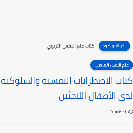
كتاب علم النفس التربوي
آخر المواضيع
علم النفس المرضي
كتاب الاضطرابات النفسية والسلوكية
لدى الأطفال اللاجئين
منذ 6 سنة