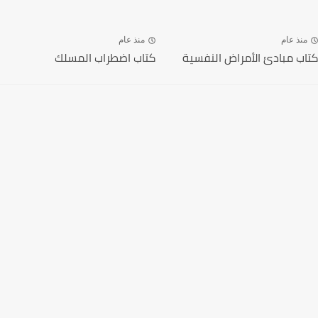
منذ عام
منذ عام
كتاب مبادئ الأمراض النفسية
كتاب اضطراب المسلك