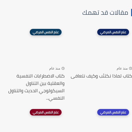
مقالات قد تهمك
علم النفس المرضي
علم النفس المرضي
منذ عام
منذ عام
كتاب لماذا نكتئب وكيف نتعافى
كتاب الاضطرابات النفسية
والعقلية بين التناول
السيكولوجي الحديث والتناول
النفسي...
علم النفس المرضي
علم النفس المرضي