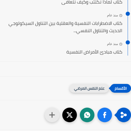
كتاب لماذا نكتئب وكيف نتعافى
منذ عام
كتاب الاضطرابات النفسية والعقلية بين التناول السيكولوجي
الحديث والتناول النفسي...
منذ عام
كتاب مبادئ الأمراض النفسية
علم النفس المرضي