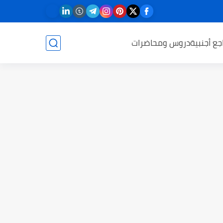
جع أجنبية
دروس ومحاضرات