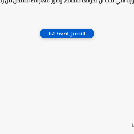
صورة التي تحب أن تكونها لنفسك، وطوّر مهاراتك لتتمكن من رد
للتحميل اضغط هنا
ا