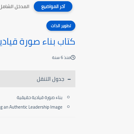
المدخل الشامل ل
آخر المواضيع
تطوير الذات
كتاب بناء صورة قيادي
منذ 6 سنة
جدول التنقل
بناء صورة قيادية حقيقية
ng an Authentic Leadership Image