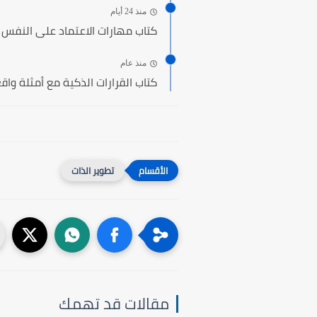
منذ 24 أيام
كتاب مهارات الاعتماد على النفس
منذ عام
كتاب القرارات الذكية مع أمثلة وا
تطوير الذات
مقالات قد تهمك