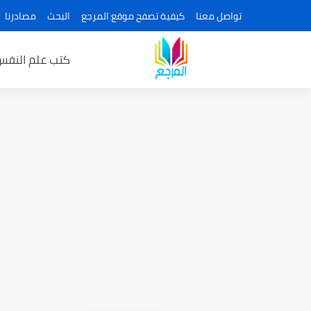
تواصل معنا
كيفية تصفح موقع المرجع
البحث
مصادرنا
كتب علم النفس