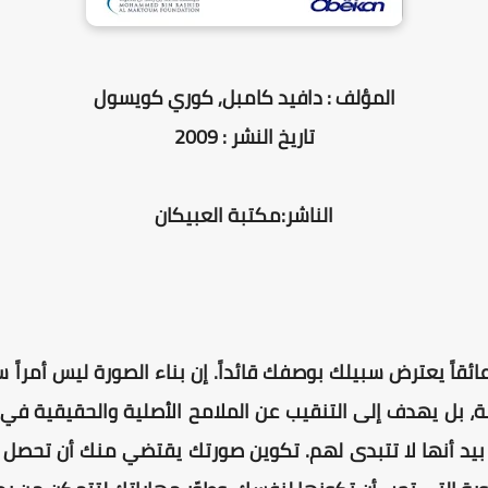
المؤلف : دافيد كامبل, كوري كويسول
تاريخ النشر : 2009
الناشر:مكتبة العبيكان
عائقاً يعترض سبيلك بوصفك قائداً. إن بناء الصورة ليس أمراً س
ة، بل يهدف إلى التنقيب عن الملامح الأصلية والحقيقية في ذ
 بيد أنها لا تتبدى لهم. تكوين صورتك يقتضي منك أن تحصل 