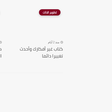
تطوير الذات
منذ 2 أيام
كتاب غير أفكارك وأحدث
ك
تغييرا دائما
ا