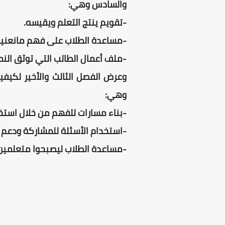
والسادس وهي:
-تقويم ينتج التعلم ويقيسه.
-مساعدة الطلاب على فهم مانعنيه
-ملف أعمال الطالب التي توثق النمو
وعرض الفصل الثالث والأخير لكيفي
وهي:
-بناء مسارات للفهم من خلال استخدا
-استخدام الأسئلة للمشاركة ودعم عم
-مساعدة الطلاب ليصبحوا متعلمين 