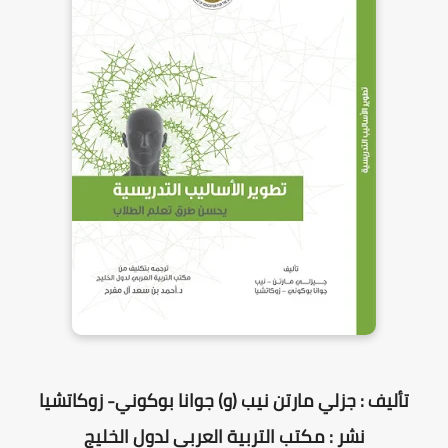
تأليف : جزلي مارتن نيب (و) جوانا بوكوني- زوكاتشيا
نشر : مكتب التربية العربي لدول الخليج