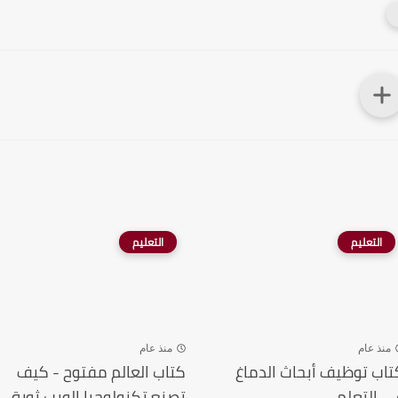
التعليم
التعليم
منذ عام
منذ عام
تاب توظيف أبحاث الدماغ
كتاب العالم مفتوح - كيف
ي التعلم
تصنع تكنولوجيا الويب ثورة