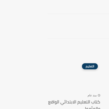
التعليم
منذ عام
كتاب التعليم الابتدائي الواقع
والمأمول