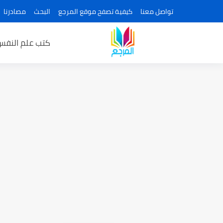
تواصل معنا
كيفية تصفح موقع المرجع
البحث
مصادرنا
كتب علم النفس