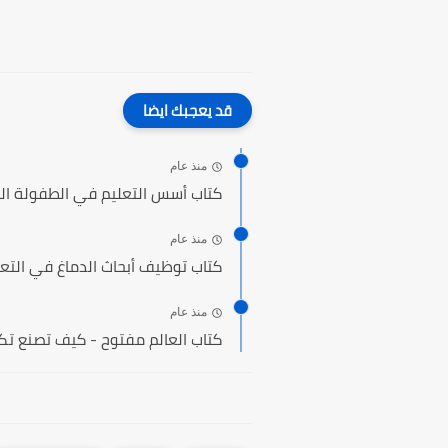
قد يعجبك ايضا
منذ عام
كتاب أسس التعليم في الطفولة ال
منذ عام
كتاب توظيف أبحاث الدماغ في التع
منذ عام
كتاب العالم مفتوح - كيف تصنع تكن