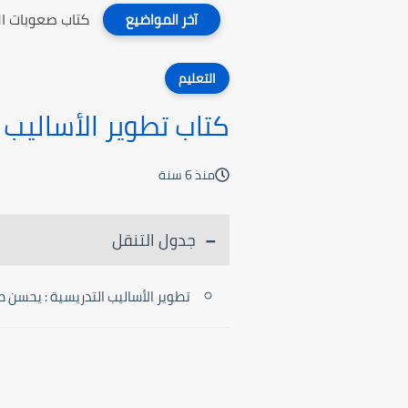
كتاب صعوبات ال
آخر المواضيع
التعليم
كتاب تطوير الأساليب 
منذ 6 سنة
جدول التنقل
تطوير الأساليب التدريسية : يحسن ط