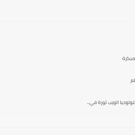
مبكرة
لم
ولوجيا الويب ثورة في...