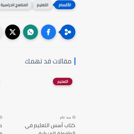
التعليم
المناهج الدراسية
مقالات قد تهمك
التعليم
منذ عام
كتاب أسس التعليم في
ك
الطفولة المبكرة
ف