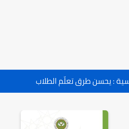
سية : يحسن طرق تعلّم الطلاب