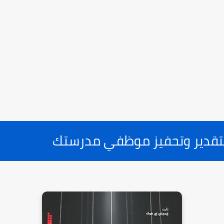
لتقدير وتحفيز موظفي مدرستك