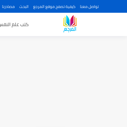
تواصل معنا
كيفية تصفح موقع المرجع
البحث
مصادرنا
كتب علم النفس